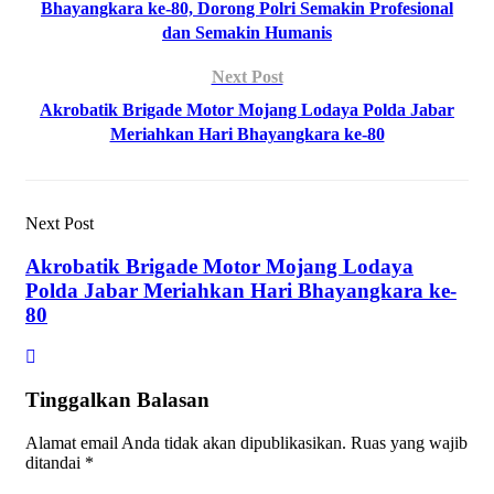
Bhayangkara ke-80, Dorong Polri Semakin Profesional
dan Semakin Humanis
Next Post
Akrobatik Brigade Motor Mojang Lodaya Polda Jabar
Meriahkan Hari Bhayangkara ke-80
Next Post
Akrobatik Brigade Motor Mojang Lodaya
Polda Jabar Meriahkan Hari Bhayangkara ke-
80
Tinggalkan Balasan
Alamat email Anda tidak akan dipublikasikan.
Ruas yang wajib
ditandai
*