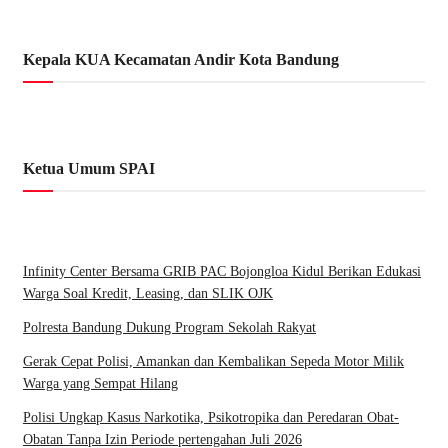
Kepala KUA Kecamatan Andir Kota Bandung
Ketua Umum SPAI
Infinity Center Bersama GRIB PAC Bojongloa Kidul Berikan Edukasi
Warga Soal Kredit, Leasing, dan SLIK OJK
Polresta Bandung Dukung Program Sekolah Rakyat
Gerak Cepat Polisi, Amankan dan Kembalikan Sepeda Motor Milik
Warga yang Sempat Hilang
Polisi Ungkap Kasus Narkotika, Psikotropika dan Peredaran Obat-
Obatan Tanpa Izin Periode pertengahan Juli 2026