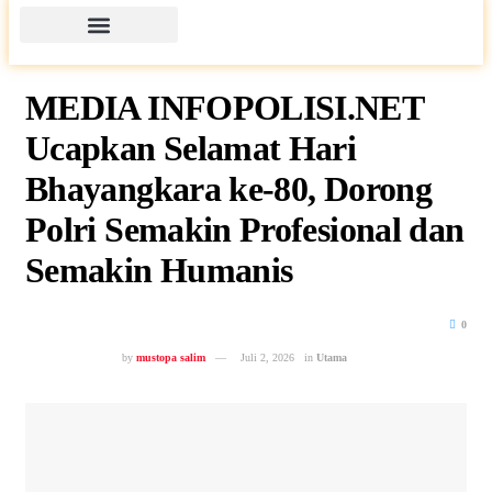
MEDIA INFOPOLISI.NET
Ucapkan Selamat Hari
Bhayangkara ke-80, Dorong
Polri Semakin Profesional dan
Semakin Humanis
0
by
mustopa salim
Juli 2, 2026
in
Utama