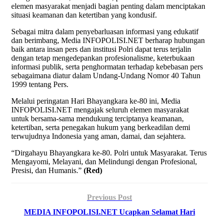
elemen masyarakat menjadi bagian penting dalam menciptakan
situasi keamanan dan ketertiban yang kondusif.
Sebagai mitra dalam penyebarluasan informasi yang edukatif
dan berimbang, Media INFOPOLISI.NET berharap hubungan
baik antara insan pers dan institusi Polri dapat terus terjalin
dengan tetap mengedepankan profesionalisme, keterbukaan
informasi publik, serta penghormatan terhadap kebebasan pers
sebagaimana diatur dalam Undang-Undang Nomor 40 Tahun
1999 tentang Pers.
Melalui peringatan Hari Bhayangkara ke-80 ini, Media
INFOPOLISI.NET mengajak seluruh elemen masyarakat
untuk bersama-sama mendukung terciptanya keamanan,
ketertiban, serta penegakan hukum yang berkeadilan demi
terwujudnya Indonesia yang aman, damai, dan sejahtera.
“Dirgahayu Bhayangkara ke-80. Polri untuk Masyarakat. Terus
Mengayomi, Melayani, dan Melindungi dengan Profesional,
Presisi, dan Humanis.”
(Red)
Previous Post
MEDIA INFOPOLISI.NET Ucapkan Selamat Hari