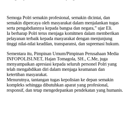
Semoga Polri semakin profesional, semakin dicintai, dan
semakin dipercaya oleh masyarakat dalam menjalankan tugas
serta pengabdiannya kepada bangsa dan negara,” ujar Eli.
Ia berharap Polri terus menjaga komitmen dalam memberikan
pelayanan terbaik kepada masyarakat dengan menjunjung
tinggi nilai-nilai keadilan, transparansi, dan supremasi hukum.
Sementara itu, Pimpinan Umum/Pimpinan Perusahaan Media
INFOPOLISI.NET, Hajan Tomagola, SH., C.Me, juga
menyampaikan apresiasi kepada seluruh personel Polri yang
telah mengabdikan diri dalam menjaga keamanan dan
ketertiban masyarakat.
Menurutnya, tantangan tugas kepolisian ke depan semakin
kompleks sehingga dibutuhkan aparat yang profesional,
responsif, dan tetap mengedepankan pendekatan yang humanis.