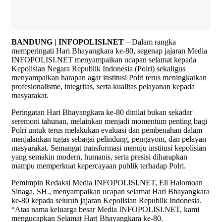
BANDUNG | INFOPOLISI.NET
– Dalam rangka
memperingati Hari Bhayangkara ke-80, segenap jajaran Media
INFOPOLISI.NET menyampaikan ucapan selamat kepada
Kepolisian Negara Republik Indonesia (Polri) sekaligus
menyampaikan harapan agar institusi Polri terus meningkatkan
profesionalisme, integritas, serta kualitas pelayanan kepada
masyarakat.
Peringatan Hari Bhayangkara ke-80 dinilai bukan sekadar
seremoni tahunan, melainkan menjadi momentum penting bagi
Polri untuk terus melakukan evaluasi dan pembenahan dalam
menjalankan tugas sebagai pelindung, pengayom, dan pelayan
masyarakat. Semangat transformasi menuju institusi kepolisian
yang semakin modern, humanis, serta presisi diharapkan
mampu memperkuat kepercayaan publik terhadap Polri.
Pemimpin Redaksi Media INFOPOLISI.NET, Eli Halomoan
Sinaga, SH., menyampaikan ucapan selamat Hari Bhayangkara
ke-80 kepada seluruh jajaran Kepolisian Republik Indonesia.
“Atas nama keluarga besar Media INFOPOLISI.NET, kami
mengucapkan Selamat Hari Bhayangkara ke-80.