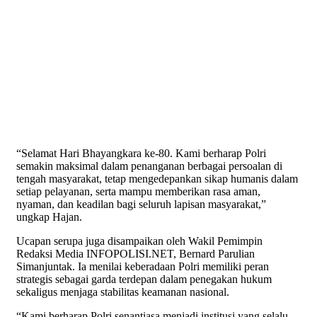
“Selamat Hari Bhayangkara ke-80. Kami berharap Polri
semakin maksimal dalam penanganan berbagai persoalan di
tengah masyarakat, tetap mengedepankan sikap humanis dalam
setiap pelayanan, serta mampu memberikan rasa aman,
nyaman, dan keadilan bagi seluruh lapisan masyarakat,”
ungkap Hajan.
Ucapan serupa juga disampaikan oleh Wakil Pemimpin
Redaksi Media INFOPOLISI.NET, Bernard Parulian
Simanjuntak. Ia menilai keberadaan Polri memiliki peran
strategis sebagai garda terdepan dalam penegakan hukum
sekaligus menjaga stabilitas keamanan nasional.
“Kami berharap Polri senantiasa menjadi institusi yang selalu