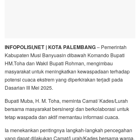
INFOPOLISI,NET | KOTA PALEMBANG
– Pemerintah
Kabupaten Musi Banyuasin dibawah Komando Bupati
HM.Toha dan Wakil Bupati Rohman, mengimbau
masyarakat untuk meningkatkan kewaspadaan terhadap
potensi cuaca ekstrem yang diperkirakan terjadi pada
Dasarian III Mei 2025.
Bupati Muba, H. M. Toha, meminta Camat/ Kades/Lurah
bersama masyarakat bersinergi dan berkolaborasi untuk
tetap waspada dan aktif memantau informasi cuaca.
Ia menekankan pentingnya langkah-langkah pencegahan
yang dapat dilakukan Camat/Lurah/Kades bersama warga,