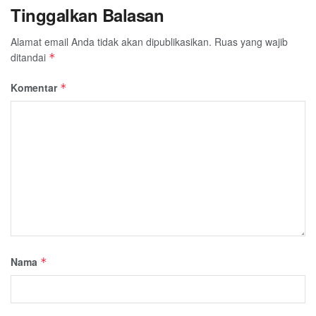
Tinggalkan Balasan
Alamat email Anda tidak akan dipublikasikan.
Ruas yang wajib
ditandai
*
Komentar
*
Nama
*