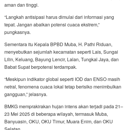
aman dan tinggi.
“Langkah antisipasi harus dimulai dari informasi yang
tepat. Jangan abaikan potensi cuaca ekstrem,”
pungkasnya.
Sementara itu Kepala BPBD Muba, H. Pathi Riduan,
menyebutkan sejumlah kecamatan seperti Lais, Sungai
Lilin, Keluang, Bayung Lencir, Lalan, Tungkal Jaya, dan
Babat Supat berpotensi terdampak.
“Meskipun indikator global seperti IOD dan ENSO masih
netral, fenomena cuaca lokal tetap berisiko menimbulkan
gangguan,” jelasnya.
BMKG memprakirakan hujan intens akan terjadi pada 21–
23 Mei 2025 di beberapa wilayah, termasuk Muba,
Banyuasin, OKU, OKU Timur, Muara Enim, dan OKU
Selatan.