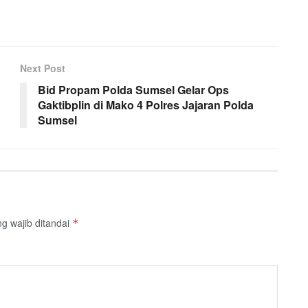
Next Post
Bid Propam Polda Sumsel Gelar Ops
Gaktibplin di Mako 4 Polres Jajaran Polda
Sumsel
g wajib ditandai
*