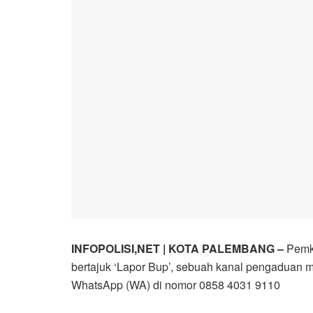
INFOPOLISI,NET | KOTA PALEMBANG –
Pemka
bertajuk ‘Lapor Bup’, sebuah kanal pengaduan m
WhatsApp (WA) di nomor 0858 4031 9110