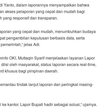
 Adi Yanto, dalam laporannya menyampaikan bahwa
kan akses pelaporan yang cepat dan mudah bagi
 yang responsif dan transparan.
elaporan yang cepat dan mudah, menumbuhkan budaya
pat pengambilan keputusan berbasis data, serta
merintah,” jelas Adi.
nfo OKI, Muttaqin Syarif menjelaskan layanan Lapor
diisi oleh masyarakat, status laporan secara real-time,
ard khusus bagi pimpinan daerah.
emantau tindak lanjut laporan dan peringkat masing-
gi ke kantor. Lapor Bupati hadir sebagai solusi,” ujarnya.