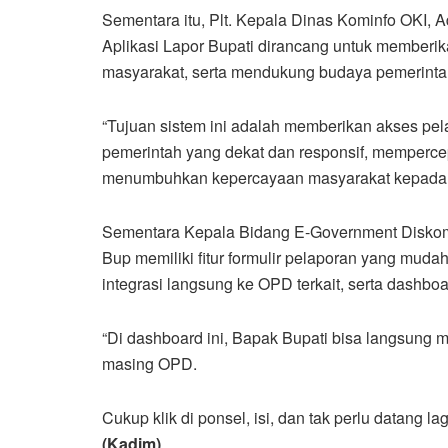
Sementara itu, Plt. Kepala Dinas Kominfo OKI,
Aplikasi Lapor Bupati dirancang untuk memberi
masyarakat, serta mendukung budaya pemerintah
“Tujuan sistem ini adalah memberikan akses p
pemerintah yang dekat dan responsif, memperce
menumbuhkan kepercayaan masyarakat kepada pe
Sementara Kepala Bidang E-Government Diskomi
Bup memiliki fitur formulir pelaporan yang mudah 
integrasi langsung ke OPD terkait, serta dashbo
“Di dashboard ini, Bapak Bupati bisa langsung m
masing OPD.
Cukup klik di ponsel, isi, dan tak perlu datang la
(Kadim)