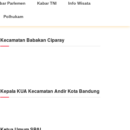
bar Parlemen
Kabar TNI
Info Wisata
Polhukam
Kecamatan Babakan Ciparay
Kepala KUA Kecamatan Andir Kota Bandung
Ketua Umum SPAI