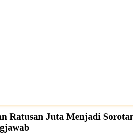
n Ratusan Juta Menjadi Sorotan
ngjawab