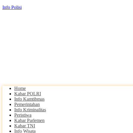
Info Polisi
Home
Kabar POLRI
Info Kamtibmas
Pemerintahan
Info Kriminalitas
Peristiwa
Kabar Parlemen
Kabar TNI
Info Wisata