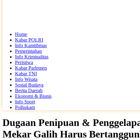
Home
Kabar POLRI
Info Kamtibmas
Pemerintahan
Info Kriminalitas
Peristiwa
Kabar Parlemen
Kabar TNI
Info Wisata
Sosial Budaya
Berita Daerah
Ekonomi & Bisnis
Info Sport
Polhukam
Dugaan Penipuan & Penggelapa
Mekar Galih Harus Bertanggu