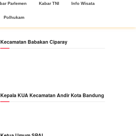
bar Parlemen
Kabar TNI
Info Wisata
Polhukam
Kecamatan Babakan Ciparay
Kepala KUA Kecamatan Andir Kota Bandung
Ketua Umum SPAI