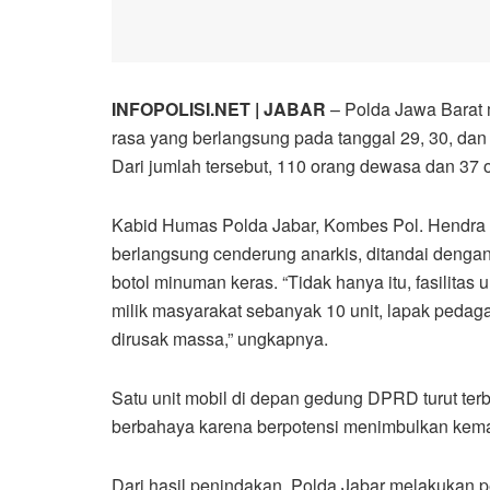
INFOPOLISI.NET | JABAR
– Polda Jawa Barat 
rasa yang berlangsung pada tanggal 29, 30, da
Dari jumlah tersebut, 110 orang dewasa dan 37 
Kabid Humas Polda Jabar, Kombes Pol. Hendra
berlangsung cenderung anarkis, ditandai dengan
botol minuman keras. “Tidak hanya itu, fasilitas
milik masyarakat sebanyak 10 unit, lapak pedagan
dirusak massa,” ungkapnya.
Satu unit mobil di depan gedung DPRD turut terbak
berbahaya karena berpotensi menimbulkan kem
Dari hasil penindakan, Polda Jabar melakukan 