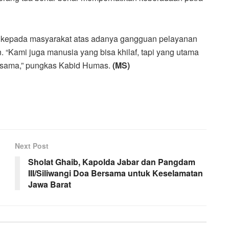
kepada masyarakat atas adanya gangguan pelayanan
 “Kami juga manusia yang bisa khilaf, tapi yang utama
rsama,” pungkas Kabid Humas.
(MS)
Next Post
Sholat Ghaib, Kapolda Jabar dan Pangdam
III/Siliwangi Doa Bersama untuk Keselamatan
Jawa Barat