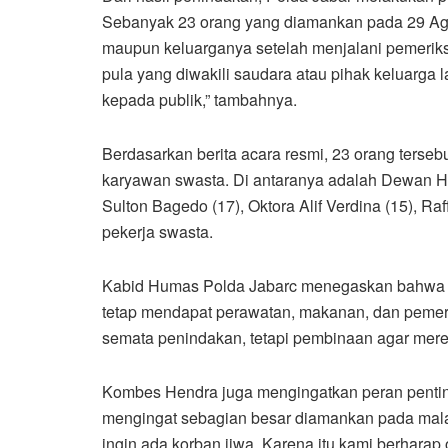
Sebanyak 23 orang yang diamankan pada 29 Agus
maupun keluarganya setelah menjalani pemeriks
pula yang diwakili saudara atau pihak keluarga la
kepada publik,” tambahnya.
Berdasarkan berita acara resmi, 23 orang tersebu
karyawan swasta. Di antaranya adalah Dewan H
Sulton Bagedo (17), Oktora Alif Verdina (15), R
pekerja swasta.
Kabid Humas Polda Jabarc menegaskan bahwa s
tetap mendapat perawatan, makanan, dan pemeri
semata penindakan, tetapi pembinaan agar mereka 
Kombes Hendra juga mengingatkan peran pentin
mengingat sebagian besar diamankan pada malam
ingin ada korban jiwa. Karena itu kami berhara