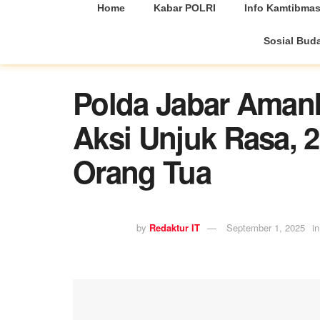
Home
Kabar POLRI
Info Kamtibma
Sosial Bud
Polda Jabar Aman
Aksi Unjuk Rasa, 
Orang Tua
by
Redaktur IT
September 1, 2025
in