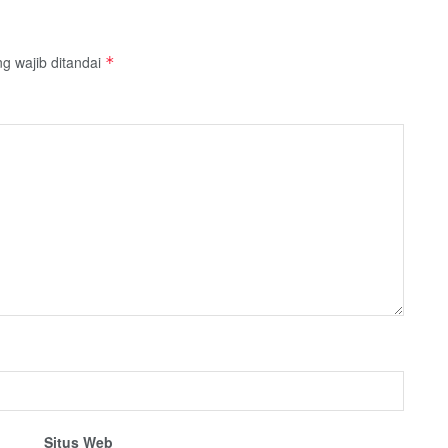
g wajib ditandai
*
Situs Web