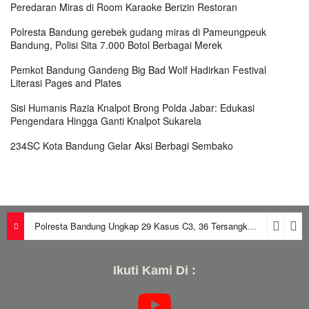
Peredaran Miras di Room Karaoke Berizin Restoran
Polresta Bandung gerebek gudang miras di Pameungpeuk
Bandung, Polisi Sita 7.000 Botol Berbagai Merek
Pemkot Bandung Gandeng Big Bad Wolf Hadirkan Festival
Literasi Pages and Plates
Sisi Humanis Razia Knalpot Brong Polda Jabar: Edukasi
Pengendara Hingga Ganti Knalpot Sukarela
234SC Kota Bandung Gelar Aksi Berbagi Sembako
Polresta Bandung Ungkap 29 Kasus C3, 36 Tersangka Diamankan dalam Periode Juni-Juli 2026
Ikuti Kami Di :