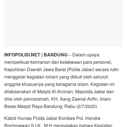
INFOPOLISI.NET | BANDUNG
– Dalam upaya
memperkuat keimanan dan ketakwaan para personel,
Kepolisian Daerah Jawa Barat (Polda Jabar) secara rutin
menggelar kegiatan rohani yang diikuti oleh seluruh
anggota khususnya yang beragama islam. Kegiatan ini
dilaksanakan di Masjid Al-Amman, Mapolda Jabar dan
diisi oleh penceramah, KH. Aang Zaenal Arifin, Imam
Besar Masjid Raya Bandung; Rabu (2/7/2025)
Kabid Humas Polda Jabar Kombes Pol. Hendra
Rochmawan S.I.K., M.H mengatakan bahwa Kegiatan