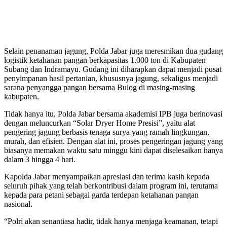
Selain penanaman jagung, Polda Jabar juga meresmikan dua gudang
logistik ketahanan pangan berkapasitas 1.000 ton di Kabupaten
Subang dan Indramayu. Gudang ini diharapkan dapat menjadi pusat
penyimpanan hasil pertanian, khususnya jagung, sekaligus menjadi
sarana penyangga pangan bersama Bulog di masing-masing
kabupaten.
Tidak hanya itu, Polda Jabar bersama akademisi IPB juga berinovasi
dengan meluncurkan “Solar Dryer Home Presisi”, yaitu alat
pengering jagung berbasis tenaga surya yang ramah lingkungan,
murah, dan efisien. Dengan alat ini, proses pengeringan jagung yang
biasanya memakan waktu satu minggu kini dapat diselesaikan hanya
dalam 3 hingga 4 hari.
Kapolda Jabar menyampaikan apresiasi dan terima kasih kepada
seluruh pihak yang telah berkontribusi dalam program ini, terutama
kepada para petani sebagai garda terdepan ketahanan pangan
nasional.
“Polri akan senantiasa hadir, tidak hanya menjaga keamanan, tetapi