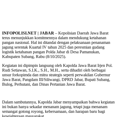
INFOPOLISI.NET | JABAR
– Kepolisian Daerah Jawa Barat
terus menunjukkan komitmennya dalam mendukung ketahanan
pangan nasional. Hal ini ditandai dengan pelaksanaan penanaman
jagung serentak Kuartal IV tahun 2025 dan peresmian gudang
logistik ketahanan pangan Polda Jabar di Desa Pamanukan,
Kabupaten Subang, Rabu (8/10/2025).
Kegiatan ini dipimpin langsung oleh Kapolda Jawa Barat Irjen Pol.
Rudi Setiawan, S.I.K., S.H., M.H., serta dihadiri oleh berbagai
unsur forkopimda dan mitra strategis seperti perwakilan Gubernur
Jawa Barat, Pangdam III/Siliwangi, DPRD Jabar, Bupati Subang,
Bulog, Perhutani, dan Dinas Pertanian Jawa Barat.
Dalam sambutannya, Kapolda Jabar menyampaikan bahwa kegiatan
ini bukan hanya sekadar menanam jagung, tetapi juga menanam
semangat gotong royong, kebersamaan, dan harapan baru bagi
kesejahteraan masyarakat.