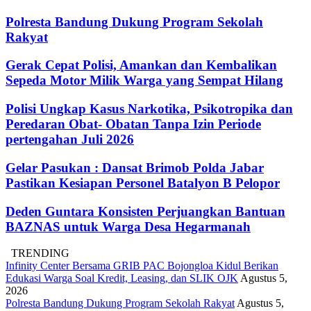
Polresta Bandung Dukung Program Sekolah
Rakyat
Gerak Cepat Polisi, Amankan dan Kembalikan
Sepeda Motor Milik Warga yang Sempat Hilang
Polisi Ungkap Kasus Narkotika, Psikotropika dan
Peredaran Obat- Obatan Tanpa Izin Periode
pertengahan Juli 2026
Gelar Pasukan : Dansat Brimob Polda Jabar
Pastikan Kesiapan Personel Batalyon B Pelopor
Deden Guntara Konsisten Perjuangkan Bantuan
BAZNAS untuk Warga Desa Hegarmanah
TRENDING
Infinity Center Bersama GRIB PAC Bojongloa Kidul Berikan
Edukasi Warga Soal Kredit, Leasing, dan SLIK OJK
Agustus 5,
2026
Polresta Bandung Dukung Program Sekolah Rakyat
Agustus 5,