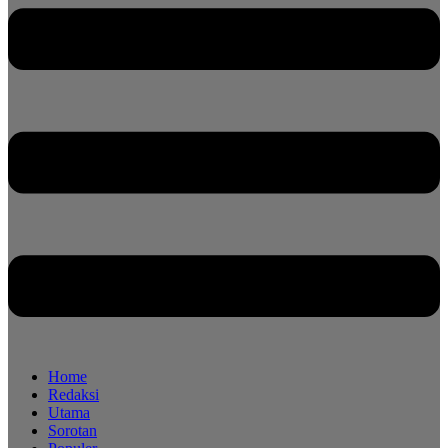
Home
Redaksi
Utama
Sorotan