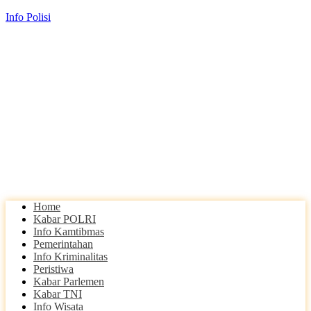
Info Polisi
Home
Kabar POLRI
Info Kamtibmas
Pemerintahan
Info Kriminalitas
Peristiwa
Kabar Parlemen
Kabar TNI
Info Wisata