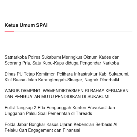
Ketua Umum SPAI
Satnarkoba Polres Sukabumi Meringkus Oknum Kades dan
Seorang Pria, Satu Kupu-Kupu diduga Pengendar Narkoba
Dinas PU Tetap Komitmen Pelihara Infrastruktur Kab. Sukabumi,
Kini Ruasa Jalan Karangtengah-Sinagar, Nagrak Diperbaiki
WABUB DAMPINGI WAMENDIKDASMEN RI BAHAS KEBIJAKAN
DAN PENGUATAN MUTU PENDIDIKAN DI SUKABUMI
Polisi Tangkap 2 Pria Pengunggah Konten Provokasi dan
Unggahan Palsu Soal Pemerintah di Threads
Polda Jabar Bongkar Kasus Ujaran Kebencian Berbasis AI,
Pelaku Cari Engagement dan Finansial