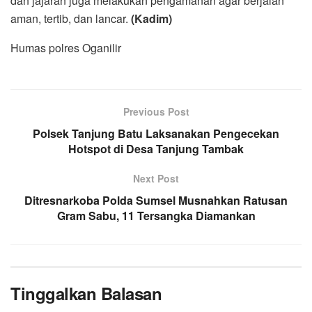
dan jajaran juga melakukan pengamanan agar berjalan
aman, tertib, dan lancar.
(Kadim)
Humas polres Oganilir
Previous Post
Polsek Tanjung Batu Laksanakan Pengecekan
Hotspot di Desa Tanjung Tambak
Next Post
Ditresnarkoba Polda Sumsel Musnahkan Ratusan
Gram Sabu, 11 Tersangka Diamankan
Tinggalkan Balasan