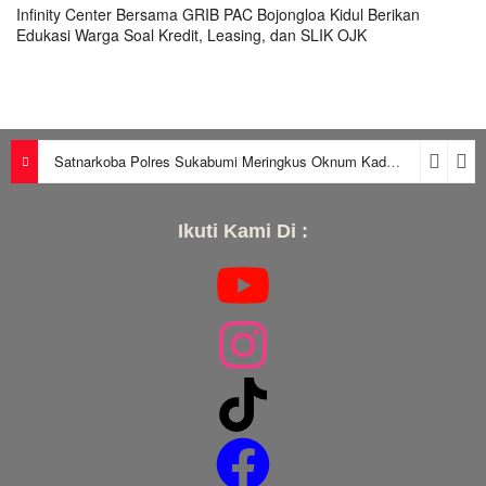
Infinity Center Bersama GRIB PAC Bojongloa Kidul Berikan
Edukasi Warga Soal Kredit, Leasing, dan SLIK OJK
Satnarkoba Polres Sukabumi Meringkus Oknum Kades dan Seorang Pria, Satu Kupu-Kupu diduga Pengendar Narkoba
Ikuti Kami Di :