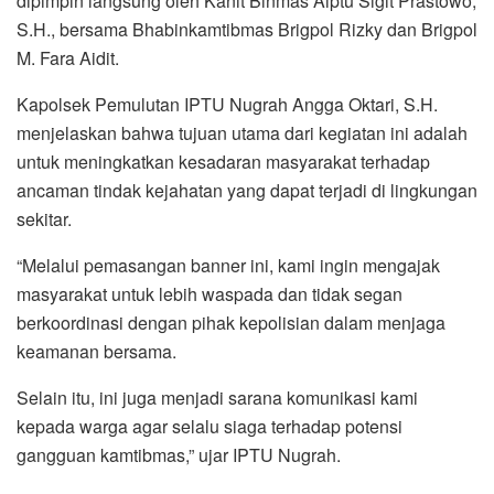
dipimpin langsung oleh Kanit Binmas Aiptu Sigit Prastowo,
S.H., bersama Bhabinkamtibmas Brigpol Rizky dan Brigpol
M. Fara Aidit.
Kapolsek Pemulutan IPTU Nugrah Angga Oktari, S.H.
menjelaskan bahwa tujuan utama dari kegiatan ini adalah
untuk meningkatkan kesadaran masyarakat terhadap
ancaman tindak kejahatan yang dapat terjadi di lingkungan
sekitar.
“Melalui pemasangan banner ini, kami ingin mengajak
masyarakat untuk lebih waspada dan tidak segan
berkoordinasi dengan pihak kepolisian dalam menjaga
keamanan bersama.
Selain itu, ini juga menjadi sarana komunikasi kami
kepada warga agar selalu siaga terhadap potensi
gangguan kamtibmas,” ujar IPTU Nugrah.