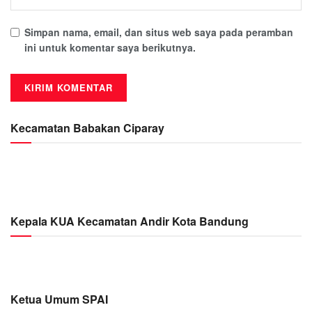
Simpan nama, email, dan situs web saya pada peramban
ini untuk komentar saya berikutnya.
Kecamatan Babakan Ciparay
Kepala KUA Kecamatan Andir Kota Bandung
Ketua Umum SPAI