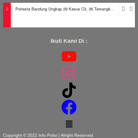
Polresta Bandung Ungkap 29 Kasus C3, 36 Tersangka Diamankan dalam Periode Juni-Juli 2026
Ikuti Kami Di :
Copyright © 2022 Info Polisi | Alright Reserved