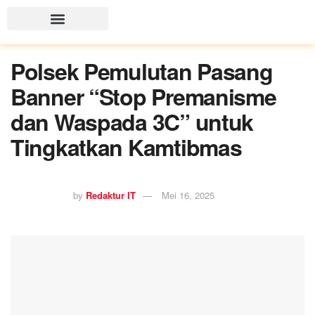
Polsek Pemulutan Pasang
Banner “Stop Premanisme
dan Waspada 3C” untuk
Tingkatkan Kamtibmas
by
Redaktur IT
Mei 16, 2025