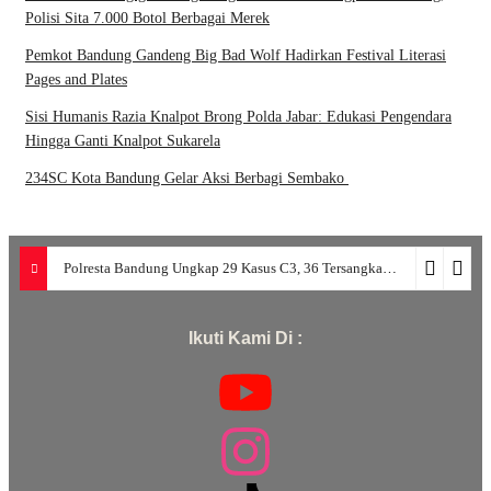
Polisi Sita 7.000 Botol Berbagai Merek
Pemkot Bandung Gandeng Big Bad Wolf Hadirkan Festival Literasi
Pages and Plates
Sisi Humanis Razia Knalpot Brong Polda Jabar: Edukasi Pengendara
Hingga Ganti Knalpot Sukarela
234SC Kota Bandung Gelar Aksi Berbagi Sembako
Polresta Bandung Ungkap 29 Kasus C3, 36 Tersangka Diamankan dalam Periode Juni-Juli 2026
Ikuti Kami Di :