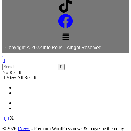
Copyright © 2022 Info Polisi | Alright Reserved
No Result
View All Result
© 2026
JNews
- Premium WordPress news & magazine theme by