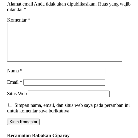
Alamat email Anda tidak akan dipublikasikan.
Ruas yang wajib
ditandai
*
Komentar
*
Nama
*
Email
*
Situs Web
Simpan nama, email, dan situs web saya pada peramban ini
untuk komentar saya berikutnya.
Kecamatan Babakan Ciparay