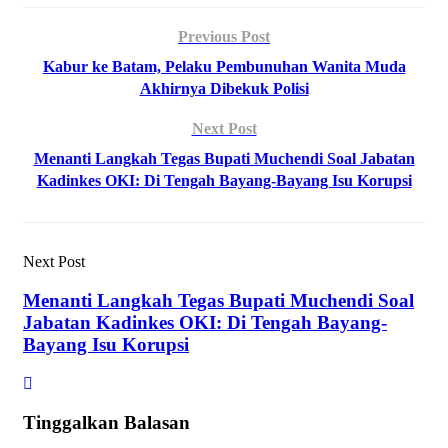
Previous Post
Kabur ke Batam, Pelaku Pembunuhan Wanita Muda
Akhirnya Dibekuk Polisi
Next Post
Menanti Langkah Tegas Bupati Muchendi Soal Jabatan
Kadinkes OKI: Di Tengah Bayang-Bayang Isu Korupsi
Next Post
Menanti Langkah Tegas Bupati Muchendi Soal
Jabatan Kadinkes OKI: Di Tengah Bayang-
Bayang Isu Korupsi
Tinggalkan Balasan