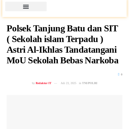
Polsek Tanjung Batu dan SIT
( Sekolah islam Terpadu )
Astri Al-Ikhlas Tandatangani
MoU Sekolah Bebas Narkoba
0
by
Redaktur IT
Juli 23, 2025
in
TNI/POLRI