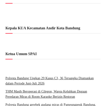
Kepala KUA Kecamatan Andir Kota Bandung
Ketua Umum SPAI
Polresta Bandung Ungkap 29 Kasus C3, 36 Tersangka Diamankan
dalam Periode Juni-Juli 2026
THM Masih Beroperasi di Cilegon, Warga Keluhkan Dugaan
Peredaran Miras di Room Karaoke Berizin Restoran
Polresta Bandung gerebek gudang miras di Pameungpeuk Bandung,