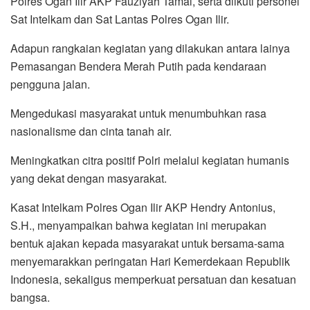
Polres Ogan Ilir AKP Fauziyah Tamal, serta diikuti personel
Sat Intelkam dan Sat Lantas Polres Ogan Ilir.
Adapun rangkaian kegiatan yang dilakukan antara lainya
Pemasangan Bendera Merah Putih pada kendaraan
pengguna jalan.
Mengedukasi masyarakat untuk menumbuhkan rasa
nasionalisme dan cinta tanah air.
Meningkatkan citra positif Polri melalui kegiatan humanis
yang dekat dengan masyarakat.
Kasat Intelkam Polres Ogan Ilir AKP Hendry Antonius,
S.H., menyampaikan bahwa kegiatan ini merupakan
bentuk ajakan kepada masyarakat untuk bersama-sama
menyemarakkan peringatan Hari Kemerdekaan Republik
Indonesia, sekaligus memperkuat persatuan dan kesatuan
bangsa.