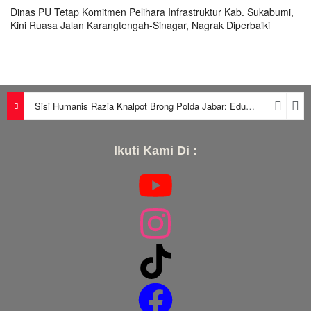
Dinas PU Tetap Komitmen Pelihara Infrastruktur Kab. Sukabumi,
Kini Ruasa Jalan Karangtengah-Sinagar, Nagrak Diperbaiki
Sisi Humanis Razia Knalpot Brong Polda Jabar: Edukasi Pengendara Hingga Ganti Knalpot Sukarela
Ikuti Kami Di :