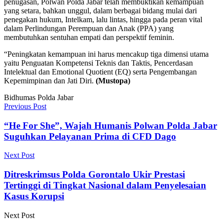
penugasan, Polwan Polda Jabar telah membuktikan kemampuan
yang setara, bahkan unggul, dalam berbagai bidang mulai dari
penegakan hukum, Intelkam, lalu lintas, hingga pada peran vital
dalam Perlindungan Perempuan dan Anak (PPA) yang
membutuhkan sentuhan empati dan perspektif feminin.
“Peningkatan kemampuan ini harus mencakup tiga dimensi utama
yaitu Penguatan Kompetensi Teknis dan Taktis, Pencerdasan
Intelektual dan Emotional Quotient (EQ) serta Pengembangan
Kepemimpinan dan Jati Diri.
(Mustopa)
Bidhumas Polda Jabar
Previous Post
“He For She”, Wajah Humanis Polwan Polda Jabar
Suguhkan Pelayanan Prima di CFD Dago
Next Post
Ditreskrimsus Polda Gorontalo Ukir Prestasi
Tertinggi di Tingkat Nasional dalam Penyelesaian
Kasus Korupsi
Next Post