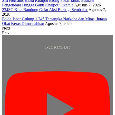
Sisi Humanis Razia Knalpot Brong Polda Jabar: Edukasi
Pengendara Hingga Ganti Knalpot Sukarela
Agustus 7, 2026
234SC Kota Bandung Gelar Aksi Berbagi Sembako
Agustus 7,
2026
Polda Jabar Gulung 1.245 Tersangka Narkoba dan Miras, Jutaan
Obat Keras Dimusnahkan
Agustus 7, 2026
Next
Prev
Ikuti Kami Di :