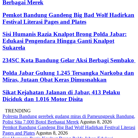
Berbagai Merek
Pemkot Bandung Gandeng Big Bad Wolf Hadirkan
Festival Literasi Pages and Plates
Sisi Humanis Razia Knalpot Brong Polda Jabar:
Edukasi Pengendara Hingga Ganti Knalpot
Sukarela
234SC Kota Bandung Gelar Aksi Berbagi Sembako
Polda Jabar Gulung 1.245 Tersangka Narkoba dan
Miras, Jutaan Obat Keras Dimusnahkan
Sikat Kejahatan Jalanan di Jabar, 413 Pelaku
Diciduk dan 1.016 Motor Disita
TRENDING
Polresta Bandung gerebek gudang miras di Pameungpeuk Bandung,
Polisi Sita 7.000 Botol Berbagai Merek
Agustus 8, 2026
Pemkot Bandung Gandeng Big Bad Wolf Hadirkan Festival Literasi
Pages and Plates
Agustus 8, 2026