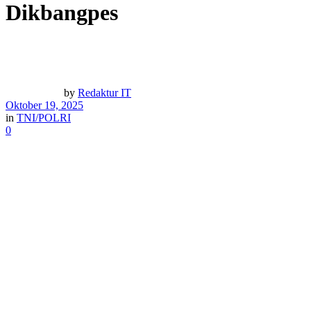
Dikbangpes
by
Redaktur IT
Oktober 19, 2025
in
TNI/POLRI
0