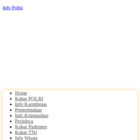
Info Polisi
Home
Kabar POLRI
Info Kamtibmas
Pemerintahan
Info Kriminalitas
Peristiwa
Kabar Parlemen
Kabar TNI
Info Wisata