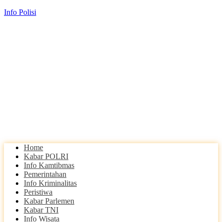
Info Polisi
Home
Kabar POLRI
Info Kamtibmas
Pemerintahan
Info Kriminalitas
Peristiwa
Kabar Parlemen
Kabar TNI
Info Wisata