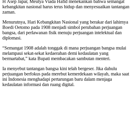
H Asep Japar, Meutya Viada Hafid menekankan bahwa semangat
kebangkitan nasional harus terus hidup dan menyesuaikan tantangan
zaman.
Menurutnya, Hari Kebangkitan Nasional yang berakar dari lahirnya
Boedi Oetomo pada 1908 menjadi simbol perubahan perjuangan
bangsa, dari perlawanan fisik menuju perjuangan intelektual dan
diplomasi.
“Semangat 1908 adalah tonggak di mana perjuangan bangsa mulai
melampaui sekat-sekat kedaerahan demi kedaulatan yang
bermartabat,” kata Bupati membacakan sambutan menteri.
Ia menyebut tantangan bangsa kini telah bergeser. Jika dahulu
perjuangan berfokus pada merebut kemerdekaan wilayah, maka saat
ini Indonesia menghadapi pertarungan baru dalam menjaga
kedaulatan informasi dan ruang digital.