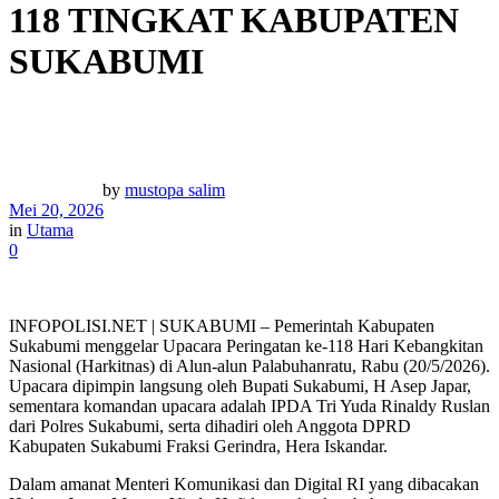
118 TINGKAT KABUPATEN
SUKABUMI
by
mustopa salim
Mei 20, 2026
in
Utama
0
INFOPOLISI.NET | SUKABUMI – Pemerintah Kabupaten
Sukabumi menggelar Upacara Peringatan ke-118 Hari Kebangkitan
Nasional (Harkitnas) di Alun-alun Palabuhanratu, Rabu (20/5/2026).
Upacara dipimpin langsung oleh Bupati Sukabumi, H Asep Japar,
sementara komandan upacara adalah IPDA Tri Yuda Rinaldy Ruslan
dari Polres Sukabumi, serta dihadiri oleh Anggota DPRD
Kabupaten Sukabumi Fraksi Gerindra, Hera Iskandar.
Dalam amanat Menteri Komunikasi dan Digital RI yang dibacakan