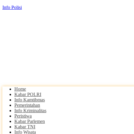
Info Polisi
Home
Kabar POLRI
Info Kamtibmas
Pemerintahan
Info Kriminalitas
Peristiwa
Kabar Parlemen
Kabar TNI
Info Wisata