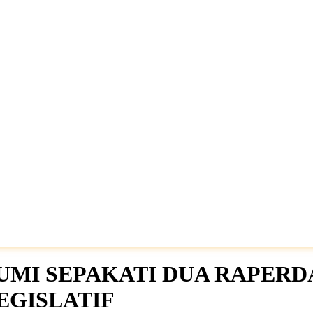
MI SEPAKATI DUA RAPERDA,
EGISLATIF