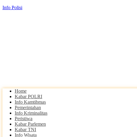
Info Polisi
Home
Kabar POLRI
Info Kamtibmas
Pemerintahan
Info Kriminalitas
Peristiwa
Kabar Parlemen
Kabar TNI
Info Wisata