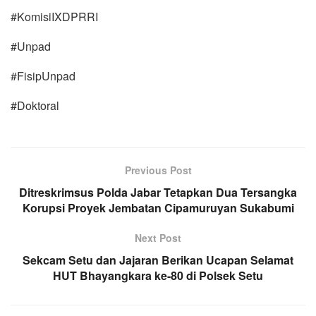
#KomisiIXDPRRI
#Unpad
#FisipUnpad
#Doktoral
Previous Post
Ditreskrimsus Polda Jabar Tetapkan Dua Tersangka
Korupsi Proyek Jembatan Cipamuruyan Sukabumi
Next Post
Sekcam Setu dan Jajaran Berikan Ucapan Selamat
HUT Bhayangkara ke-80 di Polsek Setu