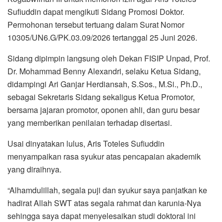
Sufiuddin dapat mengikuti Sidang Promosi Doktor.
Permohonan tersebut tertuang dalam Surat Nomor
10305/UN6.G/PK.03.09/2026 tertanggal 25 Juni 2026.
Sidang dipimpin langsung oleh Dekan FISIP Unpad, Prof.
Dr. Mohammad Benny Alexandri, selaku Ketua Sidang,
didampingi Ari Ganjar Herdiansah, S.Sos., M.Si., Ph.D.,
sebagai Sekretaris Sidang sekaligus Ketua Promotor,
bersama jajaran promotor, oponen ahli, dan guru besar
yang memberikan penilaian terhadap disertasi.
Usai dinyatakan lulus, Aris Toteles Sufiuddin
menyampaikan rasa syukur atas pencapaian akademik
yang diraihnya.
“Alhamdulillah, segala puji dan syukur saya panjatkan ke
hadirat Allah SWT atas segala rahmat dan karunia-Nya
sehingga saya dapat menyelesaikan studi doktoral ini