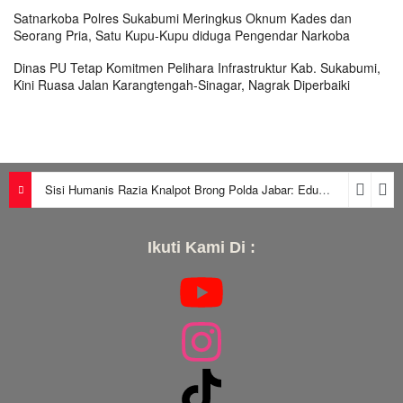
Satnarkoba Polres Sukabumi Meringkus Oknum Kades dan
Seorang Pria, Satu Kupu-Kupu diduga Pengendar Narkoba
Dinas PU Tetap Komitmen Pelihara Infrastruktur Kab. Sukabumi,
Kini Ruasa Jalan Karangtengah-Sinagar, Nagrak Diperbaiki
Sisi Humanis Razia Knalpot Brong Polda Jabar: Edukasi Pengendara Hingga Ganti Knalpot Sukarela
Ikuti Kami Di :