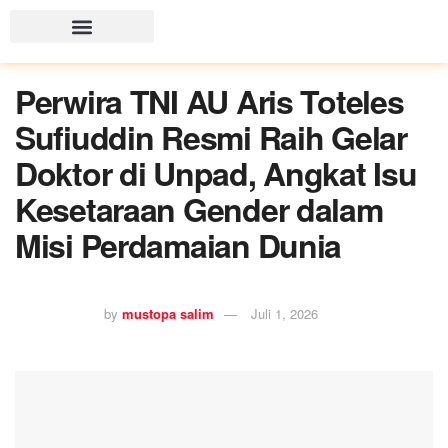
Perwira TNI AU Aris Toteles
Sufiuddin Resmi Raih Gelar
Doktor di Unpad, Angkat Isu
Kesetaraan Gender dalam
Misi Perdamaian Dunia
by
mustopa salim
Juli 1, 2026