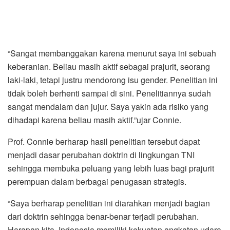
“Sangat membanggakan karena menurut saya ini sebuah
keberanian. Beliau masih aktif sebagai prajurit, seorang
laki-laki, tetapi justru mendorong isu gender. Penelitian ini
tidak boleh berhenti sampai di sini. Penelitiannya sudah
sangat mendalam dan jujur. Saya yakin ada risiko yang
dihadapi karena beliau masih aktif.”ujar Connie.
Prof. Connie berharap hasil penelitian tersebut dapat
menjadi dasar perubahan doktrin di lingkungan TNI
sehingga membuka peluang yang lebih luas bagi prajurit
perempuan dalam berbagai penugasan strategis.
“Saya berharap penelitian ini diarahkan menjadi bagian
dari doktrin sehingga benar-benar terjadi perubahan.
Harapan kita, Indonesia memiliki kekuatan angkatan udara