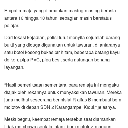
Empat remaja yang diamankan masing-masing berusia
antara 16 hingga 18 tahun, sebagian masih berstatus
pelajar.
Dari lokasi kejadian, polisi turut menyita sejumlah barang
bukti yang diduga digunakan untuk tawuran, di antaranya
satu botol kosong bekas bir hitam, beberapa batang kayu
dolken, pipa PVC, pipa besi, serta gulungan benang
layangan.
“Hasil pemeriksaan sementara, para remaja ini mengaku
diajak oleh rekannya untuk menyaksikan tawuran. Mereka
juga melihat seseorang berinisial R alias B membuat bom
molotov di depan SDN 2 Karangampel Kidul,” jelasnya.
Meski begitu, keempat remaja tersebut saat diamankan
tidak membawa senjata tajam, bom molotov, maupun