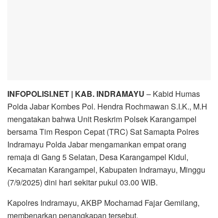
INFOPOLISI.NET | KAB. INDRAMAYU
– Kabid Humas
Polda Jabar Kombes Pol. Hendra Rochmawan S.I.K., M.H
mengatakan bahwa Unit Reskrim Polsek Karangampel
bersama Tim Respon Cepat (TRC) Sat Samapta Polres
Indramayu Polda Jabar mengamankan empat orang
remaja di Gang 5 Selatan, Desa Karangampel Kidul,
Kecamatan Karangampel, Kabupaten Indramayu, Minggu
(7/9/2025) dini hari sekitar pukul 03.00 WIB.
Kapolres Indramayu, AKBP Mochamad Fajar Gemilang,
membenarkan penangkapan tersebut.