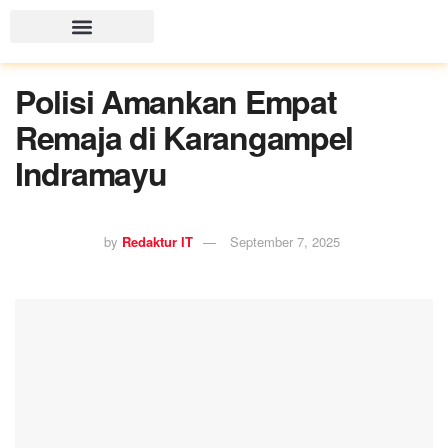
Polisi Amankan Empat
Remaja di Karangampel
Indramayu
by
Redaktur IT
September 7, 2025