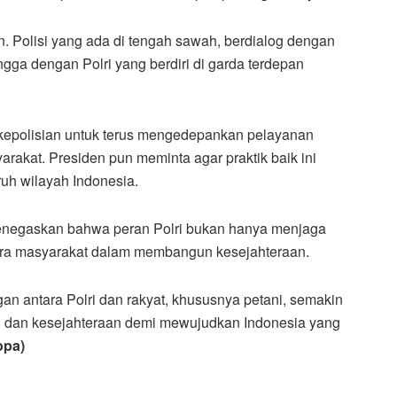
n. Polisi yang ada di tengah sawah, berdialog dengan
ngga dengan Polri yang berdiri di garda terdepan
n kepolisian untuk terus mengedepankan pelayanan
rakat. Presiden pun meminta agar praktik baik ini
ruh wilayah Indonesia.
menegaskan bahwa peran Polri bukan hanya menjaga
itra masyarakat dalam membangun kesejahteraan.
an antara Polri dan rakyat, khususnya petani, semakin
an dan kesejahteraan demi mewujudkan Indonesia yang
opa)