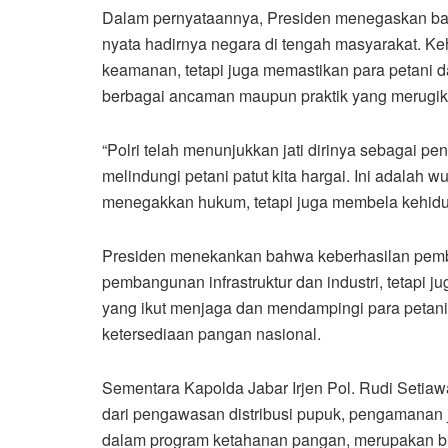
Dalam pernyataannya, Presiden menegaskan bah
nyata hadirnya negara di tengah masyarakat. Ke
keamanan, tetapi juga memastikan para petani da
berbagai ancaman maupun praktik yang merugik
“Polri telah menunjukkan jati dirinya sebagai
melindungi petani patut kita hargai. Ini adalah 
menegakkan hukum, tetapi juga membela kehidupa
Presiden menekankan bahwa keberhasilan pemba
pembangunan infrastruktur dan industri, tetapi ju
yang ikut menjaga dan mendampingi para petani
ketersediaan pangan nasional.
Sementara Kapolda Jabar Irjen Pol. Rudi Setiaw
dari pengawasan distribusi pupuk, pengamanan ja
dalam program ketahanan pangan, merupakan buk