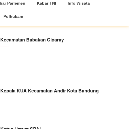
bar Parlemen
Kabar TNI
Info Wisata
Polhukam
Kecamatan Babakan Ciparay
Kepala KUA Kecamatan Andir Kota Bandung
Ketua Umum SPAI