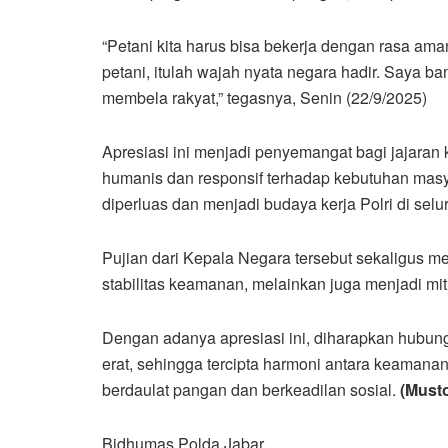
“Petani kita harus bisa bekerja dengan rasa ama
petani, itulah wajah nyata negara hadir. Saya ba
membela rakyat,” tegasnya, Senin (22/9/2025)
Apresiasi ini menjadi penyemangat bagi jajara
humanis dan responsif terhadap kebutuhan masya
diperluas dan menjadi budaya kerja Polri di selu
Pujian dari Kepala Negara tersebut sekaligus 
stabilitas keamanan, melainkan juga menjadi m
Dengan adanya apresiasi ini, diharapkan hubung
erat, sehingga tercipta harmoni antara keaman
berdaulat pangan dan berkeadilan sosial.
(Must
Bidhumas Polda Jabar