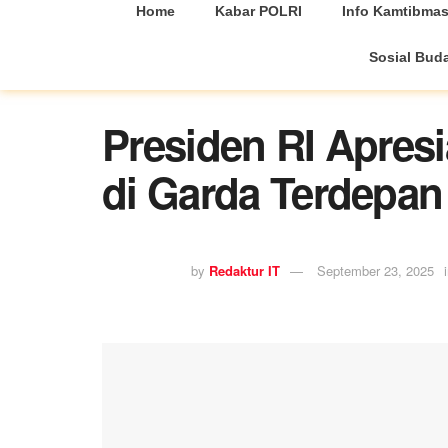
Home
Kabar POLRI
Info Kamtibma
Sosial Bud
Presiden RI Apresia
di Garda Terdepan
by
Redaktur IT
September 23, 2025