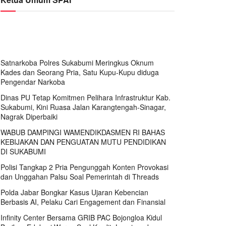
Satnarkoba Polres Sukabumi Meringkus Oknum
Kades dan Seorang Pria, Satu Kupu-Kupu diduga
Pengendar Narkoba
Dinas PU Tetap Komitmen Pelihara Infrastruktur Kab.
Sukabumi, Kini Ruasa Jalan Karangtengah-Sinagar,
Nagrak Diperbaiki
WABUB DAMPINGI WAMENDIKDASMEN RI BAHAS
KEBIJAKAN DAN PENGUATAN MUTU PENDIDIKAN
DI SUKABUMI
Polisi Tangkap 2 Pria Pengunggah Konten Provokasi
dan Unggahan Palsu Soal Pemerintah di Threads
Polda Jabar Bongkar Kasus Ujaran Kebencian
Berbasis AI, Pelaku Cari Engagement dan Finansial
Infinity Center Bersama GRIB PAC Bojongloa Kidul