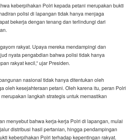
wa keberpihakan Polri kepada petani merupakan bukti
hadiran polisi di lapangan tidak hanya menjaga
pat bekerja dengan tenang dan terlindungi dari
an.
 pengayom rakyat. Upaya mereka mendampingi dan
wujud nyata pengabdian bahwa polisi tidak hanya
n rakyat kecil,” ujar Presiden.
ngunan nasional tidak hanya ditentukan oleh
ga oleh kesejahteraan petani. Oleh karena itu, peran Polri
 merupakan langkah strategis untuk memastikan
an menyebut bahwa kerja-kerja Polri di lapangan, mulai
lur distribusi hasil pertanian, hingga pendampingan
ti keberpihakan Polri terhadap kepentingan rakyat.