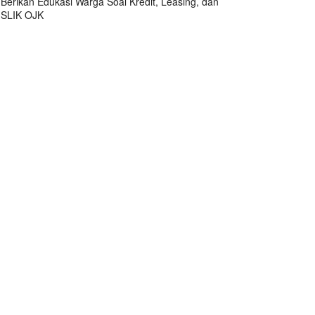
Berikan Edukasi Warga Soal Kredit, Leasing, dan
SLIK OJK