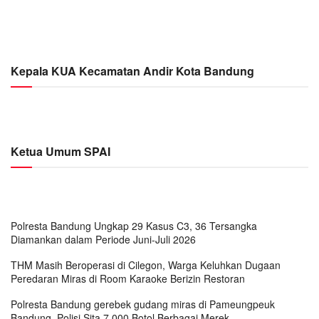
Kepala KUA Kecamatan Andir Kota Bandung
Ketua Umum SPAI
Polresta Bandung Ungkap 29 Kasus C3, 36 Tersangka
Diamankan dalam Periode Juni-Juli 2026
THM Masih Beroperasi di Cilegon, Warga Keluhkan Dugaan
Peredaran Miras di Room Karaoke Berizin Restoran
Polresta Bandung gerebek gudang miras di Pameungpeuk
Bandung, Polisi Sita 7.000 Botol Berbagai Merek