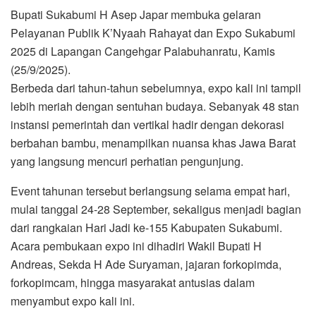
Bupati Sukabumi H Asep Japar membuka gelaran
Pelayanan Publik K’Nyaah Rahayat dan Expo Sukabumi
2025 di Lapangan Cangehgar Palabuhanratu, Kamis
(25/9/2025).
Berbeda dari tahun-tahun sebelumnya, expo kali ini tampil
lebih meriah dengan sentuhan budaya. Sebanyak 48 stan
instansi pemerintah dan vertikal hadir dengan dekorasi
berbahan bambu, menampilkan nuansa khas Jawa Barat
yang langsung mencuri perhatian pengunjung.
Event tahunan tersebut berlangsung selama empat hari,
mulai tanggal 24-28 September, sekaligus menjadi bagian
dari rangkaian Hari Jadi ke-155 Kabupaten Sukabumi.
Acara pembukaan expo ini dihadiri Wakil Bupati H
Andreas, Sekda H Ade Suryaman, jajaran forkopimda,
forkopimcam, hingga masyarakat antusias dalam
menyambut expo kali ini.