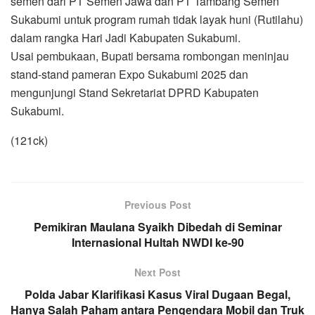
semen dari PT Semen Jawa dan PT Tambang Semen
Sukabumi untuk program rumah tidak layak huni (Rutilahu)
dalam rangka Hari Jadi Kabupaten Sukabumi.
Usai pembukaan, Bupati bersama rombongan meninjau
stand-stand pameran Expo Sukabumi 2025 dan
mengunjungi Stand Sekretariat DPRD Kabupaten
Sukabumi.
(121ck)
Previous Post
Pemikiran Maulana Syaikh Dibedah di Seminar
Internasional Hultah NWDI ke-90
Next Post
Polda Jabar Klarifikasi Kasus Viral Dugaan Begal,
Hanya Salah Paham antara Pengendara Mobil dan Truk