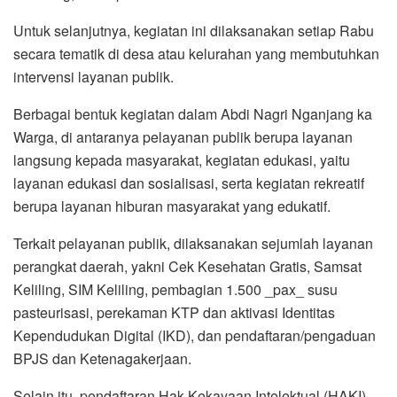
Untuk selanjutnya, kegiatan ini dilaksanakan setiap Rabu
secara tematik di desa atau kelurahan yang membutuhkan
intervensi layanan publik.
Berbagai bentuk kegiatan dalam Abdi Nagri Nganjang ka
Warga, di antaranya pelayanan publik berupa layanan
langsung kepada masyarakat, kegiatan edukasi, yaitu
layanan edukasi dan sosialisasi, serta kegiatan rekreatif
berupa layanan hiburan masyarakat yang edukatif.
Terkait pelayanan publik, dilaksanakan sejumlah layanan
perangkat daerah, yakni Cek Kesehatan Gratis, Samsat
Keliling, SIM Keliling, pembagian 1.500 _pax_ susu
pasteurisasi, perekaman KTP dan aktivasi Identitas
Kependudukan Digital (IKD), dan pendaftaran/pengaduan
BPJS dan Ketenagakerjaan.
Selain itu, pendaftaran Hak Kekayaan Intelektual (HAKI)