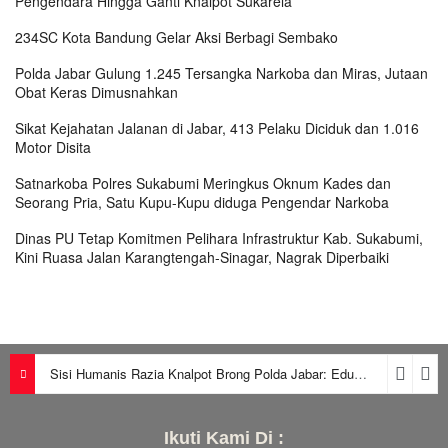
Pengendara Hingga Ganti Knalpot Sukarela
234SC Kota Bandung Gelar Aksi Berbagi Sembako
Polda Jabar Gulung 1.245 Tersangka Narkoba dan Miras, Jutaan
Obat Keras Dimusnahkan
Sikat Kejahatan Jalanan di Jabar, 413 Pelaku Diciduk dan 1.016
Motor Disita
Satnarkoba Polres Sukabumi Meringkus Oknum Kades dan
Seorang Pria, Satu Kupu-Kupu diduga Pengendar Narkoba
Dinas PU Tetap Komitmen Pelihara Infrastruktur Kab. Sukabumi,
Kini Ruasa Jalan Karangtengah-Sinagar, Nagrak Diperbaiki
Sisi Humanis Razia Knalpot Brong Polda Jabar: Edukasi Pengendara Hingga Ganti Knalpot Sukarela
Ikuti Kami Di :