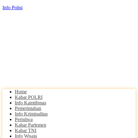
Info Polisi
Home
Kabar POLRI
Info Kamtibmas
Pemerintahan
Info Kriminalitas
Peristiwa
Kabar Parlemen
Kabar TNI
Info Wisata