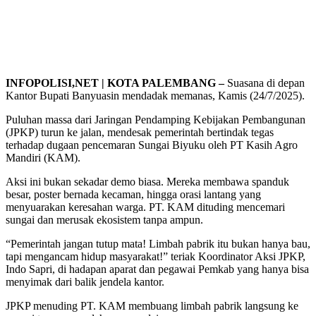
INFOPOLISI,NET | KOTA PALEMBANG –
Suasana di depan
Kantor Bupati Banyuasin mendadak memanas, Kamis (24/7/2025).
Puluhan massa dari Jaringan Pendamping Kebijakan Pembangunan
(JPKP) turun ke jalan, mendesak pemerintah bertindak tegas
terhadap dugaan pencemaran Sungai Biyuku oleh PT Kasih Agro
Mandiri (KAM).
Aksi ini bukan sekadar demo biasa. Mereka membawa spanduk
besar, poster bernada kecaman, hingga orasi lantang yang
menyuarakan keresahan warga. PT. KAM dituding mencemari
sungai dan merusak ekosistem tanpa ampun.
“Pemerintah jangan tutup mata! Limbah pabrik itu bukan hanya bau,
tapi mengancam hidup masyarakat!” teriak Koordinator Aksi JPKP,
Indo Sapri, di hadapan aparat dan pegawai Pemkab yang hanya bisa
menyimak dari balik jendela kantor.
JPKP menuding PT. KAM membuang limbah pabrik langsung ke