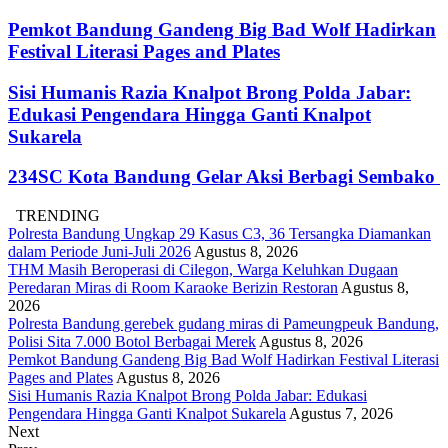
Pemkot Bandung Gandeng Big Bad Wolf Hadirkan
Festival Literasi Pages and Plates
Sisi Humanis Razia Knalpot Brong Polda Jabar:
Edukasi Pengendara Hingga Ganti Knalpot
Sukarela
234SC Kota Bandung Gelar Aksi Berbagi Sembako
TRENDING
Polresta Bandung Ungkap 29 Kasus C3, 36 Tersangka Diamankan
dalam Periode Juni-Juli 2026
Agustus 8, 2026
THM Masih Beroperasi di Cilegon, Warga Keluhkan Dugaan
Peredaran Miras di Room Karaoke Berizin Restoran
Agustus 8,
2026
Polresta Bandung gerebek gudang miras di Pameungpeuk Bandung,
Polisi Sita 7.000 Botol Berbagai Merek
Agustus 8, 2026
Pemkot Bandung Gandeng Big Bad Wolf Hadirkan Festival Literasi
Pages and Plates
Agustus 8, 2026
Sisi Humanis Razia Knalpot Brong Polda Jabar: Edukasi
Pengendara Hingga Ganti Knalpot Sukarela
Agustus 7, 2026
Next