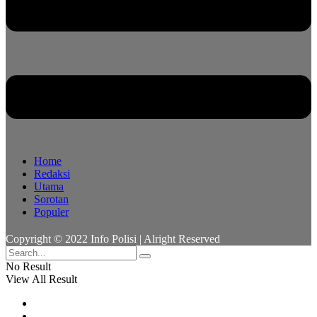
Home
Redaksi
Utama
Sorotan
Populer
Copyright © 2022 Info Polisi | Alright Reserved
No Result
View All Result