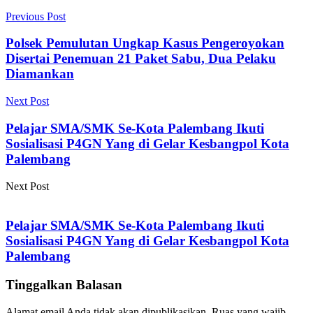
Previous Post
Polsek Pemulutan Ungkap Kasus Pengeroyokan
Disertai Penemuan 21 Paket Sabu, Dua Pelaku
Diamankan
Next Post
Pelajar SMA/SMK Se-Kota Palembang Ikuti
Sosialisasi P4GN Yang di Gelar Kesbangpol Kota
Palembang
Next Post
Pelajar SMA/SMK Se-Kota Palembang Ikuti
Sosialisasi P4GN Yang di Gelar Kesbangpol Kota
Palembang
Tinggalkan Balasan
Alamat email Anda tidak akan dipublikasikan.
Ruas yang wajib