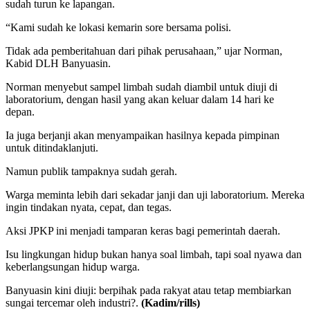
sudah turun ke lapangan.
“Kami sudah ke lokasi kemarin sore bersama polisi.
Tidak ada pemberitahuan dari pihak perusahaan,” ujar Norman,
Kabid DLH Banyuasin.
Norman menyebut sampel limbah sudah diambil untuk diuji di
laboratorium, dengan hasil yang akan keluar dalam 14 hari ke
depan.
Ia juga berjanji akan menyampaikan hasilnya kepada pimpinan
untuk ditindaklanjuti.
Namun publik tampaknya sudah gerah.
Warga meminta lebih dari sekadar janji dan uji laboratorium. Mereka
ingin tindakan nyata, cepat, dan tegas.
Aksi JPKP ini menjadi tamparan keras bagi pemerintah daerah.
Isu lingkungan hidup bukan hanya soal limbah, tapi soal nyawa dan
keberlangsungan hidup warga.
Banyuasin kini diuji: berpihak pada rakyat atau tetap membiarkan
sungai tercemar oleh industri?.
(Kadim/rills)