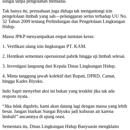
sungai tanpa pengolahan memadai.
Tak hanya itu, perusahaan juga diduga tak mengantongi izin
pengelolaan limbah yang sah—pelanggaran serius terhadap UU No.
32 Tahun 2009 tentang Perlindungan dan Pengelolaan Lingkungan
Hidup.
Massa JPKP menyampaikan empat tuntutan keras:
1. Verifikasi ulang izin lingkungan PT. KAM.
2. Hentikan sementara operasional pabrik hingga uji limbah selesai.
3. Investigasi langsung dari Kepala Dinas Lingkungan Hidup.
4. Minta tanggung jawab kolektif dari Bupati, DPRD, Camat,
hingga Kades Biyuku.
Indo Sapri menyebut aksi ini bukan yang terakhir jika tak ada
respons nyata.
“Jika tidak digubris, kami akan datang lagi dengan massa yang lebih
besar. Jangan biarkan Sungai Biyuku jadi kuburan air karena
limbah!” ancamnya di ujung orasi.
Sementara itu, Dinas Lingkungan Hidup Banyuasin mengklaim