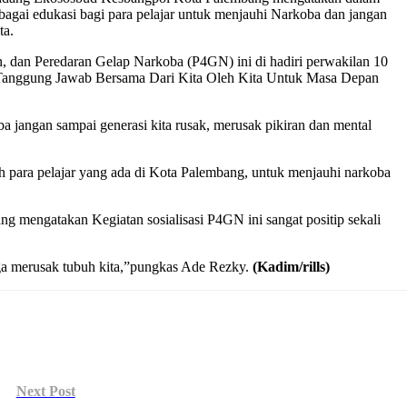
ebagai edukasi bagi para pelajar untuk menjauhi Narkoba dan jangan
ta.
, dan Peredaran Gelap Narkoba (P4GN) ini di hadiri perwakilan 10
ggung Jawab Bersama Dari Kita Oleh Kita Untuk Masa Depan
 jangan sampai generasi kita rusak, merusak pikiran dan mental
h para pelajar yang ada di Kota Palembang, untuk menjauhi narkoba
 mengatakan Kegiatan sosialisasi P4GN ini sangat positip sekali
uga merusak tubuh kita,”pungkas Ade Rezky.
(Kadim/rills)
Next Post