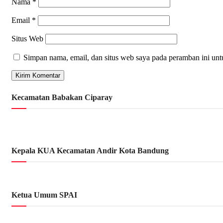
Nama
*
Email
*
Situs Web
Simpan nama, email, dan situs web saya pada peramban ini unt
Kecamatan Babakan Ciparay
Kepala KUA Kecamatan Andir Kota Bandung
Ketua Umum SPAI