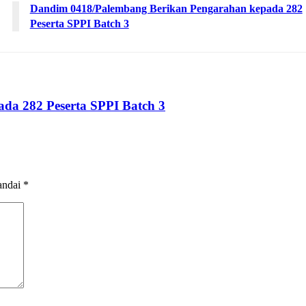
Dandim 0418/Palembang Berikan Pengarahan kepada 282
Peserta SPPI Batch 3
da 282 Peserta SPPI Batch 3
andai
*