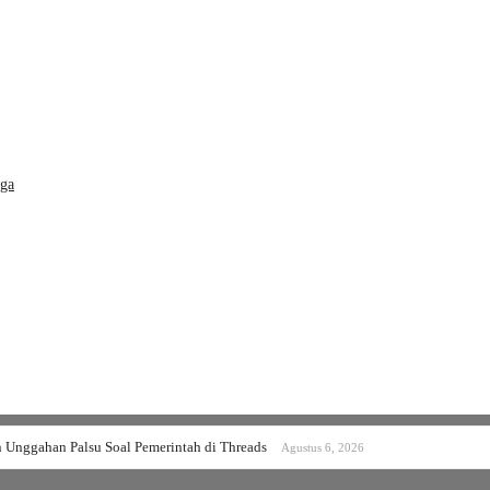
rga
n Unggahan Palsu Soal Pemerintah di Threads
Agustus 6, 2026