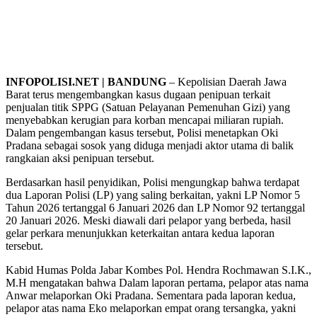
INFOPOLISI.NET | BANDUNG
– Kepolisian Daerah Jawa
Barat terus mengembangkan kasus dugaan penipuan terkait
penjualan titik SPPG (Satuan Pelayanan Pemenuhan Gizi) yang
menyebabkan kerugian para korban mencapai miliaran rupiah.
Dalam pengembangan kasus tersebut, Polisi menetapkan Oki
Pradana sebagai sosok yang diduga menjadi aktor utama di balik
rangkaian aksi penipuan tersebut.
Berdasarkan hasil penyidikan, Polisi mengungkap bahwa terdapat
dua Laporan Polisi (LP) yang saling berkaitan, yakni LP Nomor 5
Tahun 2026 tertanggal 6 Januari 2026 dan LP Nomor 92 tertanggal
20 Januari 2026. Meski diawali dari pelapor yang berbeda, hasil
gelar perkara menunjukkan keterkaitan antara kedua laporan
tersebut.
Kabid Humas Polda Jabar Kombes Pol. Hendra Rochmawan S.I.K.,
M.H mengatakan bahwa Dalam laporan pertama, pelapor atas nama
Anwar melaporkan Oki Pradana. Sementara pada laporan kedua,
pelapor atas nama Eko melaporkan empat orang tersangka, yakni