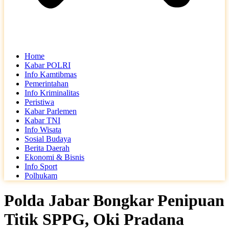
Home
Kabar POLRI
Info Kamtibmas
Pemerintahan
Info Kriminalitas
Peristiwa
Kabar Parlemen
Kabar TNI
Info Wisata
Sosial Budaya
Berita Daerah
Ekonomi & Bisnis
Info Sport
Polhukam
Polda Jabar Bongkar Penipuan
Titik SPPG, Oki Pradana