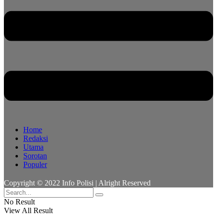
Home
Redaksi
Utama
Sorotan
Populer
Copyright © 2022 Info Polisi | Alright Reserved
No Result
View All Result