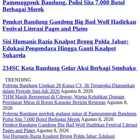
Pameungpeuk Bandung, Polisi Sita 7.000 Botol
Berbagai Merek
Pemkot Bandung Gandeng Big Bad Wolf Hadirkan
Festival Literasi Pages and Plates
Sisi Humanis Razia Knalpot Brong Polda Jabar:
Edukasi Pengendara Hingga Ganti Knalpot
Sukarela
234SC Kota Bandung Gelar Aksi Berbagi Sembako
TRENDING
Polresta Bandung Ungkap 29 Kasus C3, 36 Tersangka Diamankan
dalam Periode Juni-Juli 2026
Agustus 8, 2026
THM Masih Beroperasi di Cilegon, Warga Keluhkan Dugaan
Peredaran Miras di Room Karaoke Berizin Restoran
Agustus 8,
2026
Polresta Bandung gerebek gudang miras di Pameungpeuk Bandung,
Polisi Sita 7.000 Botol Berbagai Merek
Agustus 8, 2026
Pemkot Bandung Gandeng Big Bad Wolf Hadirkan Festival Literasi
Pages and Plates
Agustus 8, 2026
Sisi Humanis Razia Knalpot Brong Polda Jabar: Edukasi