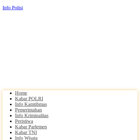
Info Polisi
Home
Kabar POLRI
Info Kamtibmas
Pemerintahan
Info Kriminalitas
Peristiwa
Kabar Parlemen
Kabar TNI
Info Wisata