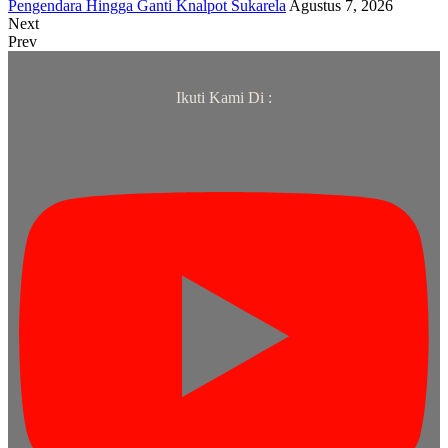
Pengendara Hingga Ganti Knalpot Sukarela
Agustus 7, 2026
Next
Prev
Ikuti Kami Di :