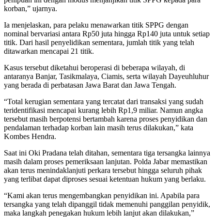
korban,” ujarnya.
Ia menjelaskan, para pelaku menawarkan titik SPPG dengan
nominal bervariasi antara Rp50 juta hingga Rp140 juta untuk setiap
titik. Dari hasil penyelidikan sementara, jumlah titik yang telah
ditawarkan mencapai 21 titik.
Kasus tersebut diketahui beroperasi di beberapa wilayah, di
antaranya Banjar, Tasikmalaya, Ciamis, serta wilayah Dayeuhluhur
yang berada di perbatasan Jawa Barat dan Jawa Tengah.
“Total kerugian sementara yang tercatat dari transaksi yang sudah
teridentifikasi mencapai kurang lebih Rp1,9 miliar. Namun angka
tersebut masih berpotensi bertambah karena proses penyidikan dan
pendalaman terhadap korban lain masih terus dilakukan,” kata
Kombes Hendra.
Saat ini Oki Pradana telah ditahan, sementara tiga tersangka lainnya
masih dalam proses pemeriksaan lanjutan. Polda Jabar memastikan
akan terus menindaklanjuti perkara tersebut hingga seluruh pihak
yang terlibat dapat diproses sesuai ketentuan hukum yang berlaku.
“Kami akan terus mengembangkan penyidikan ini. Apabila para
tersangka yang telah dipanggil tidak memenuhi panggilan penyidik,
maka langkah penegakan hukum lebih lanjut akan dilakukan,”