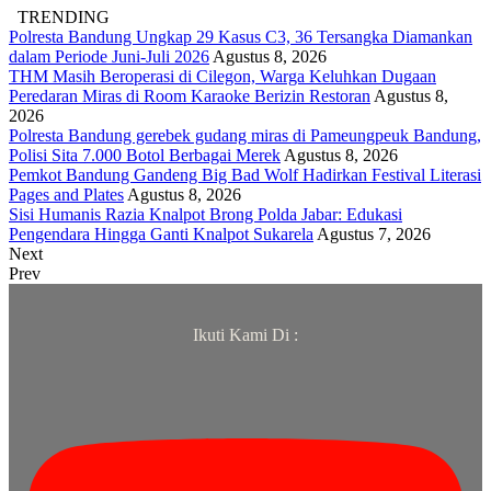
TRENDING
Polresta Bandung Ungkap 29 Kasus C3, 36 Tersangka Diamankan
dalam Periode Juni-Juli 2026
Agustus 8, 2026
THM Masih Beroperasi di Cilegon, Warga Keluhkan Dugaan
Peredaran Miras di Room Karaoke Berizin Restoran
Agustus 8,
2026
Polresta Bandung gerebek gudang miras di Pameungpeuk Bandung,
Polisi Sita 7.000 Botol Berbagai Merek
Agustus 8, 2026
Pemkot Bandung Gandeng Big Bad Wolf Hadirkan Festival Literasi
Pages and Plates
Agustus 8, 2026
Sisi Humanis Razia Knalpot Brong Polda Jabar: Edukasi
Pengendara Hingga Ganti Knalpot Sukarela
Agustus 7, 2026
Next
Prev
Ikuti Kami Di :