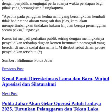
dengan penyidik, mengingat perlu adanya waktu persiapan bagi
pihak yang bersangkutan.” ungkapnya.
“Apabila pada panggilan kedua nanti yang bersangkutan kembali
tidak hadir tanpa alasan yang sah dan jelas, kami akan
mempertimbangkan tindakan hukum lanjutan berupa pemanggilan
secara paksa,” tegasnya.
Kasus ini menjadi perhatian publik seiring dengan meningkatnya
penyelidikan terhadap dugaan konten bermuatan pornografi yang
beredar di media sosial dan nama L M disebut-sebut dalam proses
penyelidikan tersebut. (*)
Sumber : Bidhumas Polda Jabar
Previous Post
Kenal Pamit Dirreskrimsus Lama dan Baru, Wujud
Apresiasi dan Silaturahmi
Next Post
Polda Jabar Akan Gelar Operasi Patuh Lodaya
2025, Turunkan Pelanggaran dan Tekan Laka