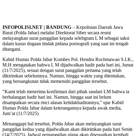
INFOPOLISI.NET | BANDUNG
– Kepolisian Daerah Jawa
Barat (Polda Jabar) melalui Direktorat Siber secara resmi
melayangkan surat panggilan kepada selebgram L M sebagai saksi
dalam kasus dugaan tindak pidana pornografi yang saat ini tengah
ditangani.
Kabid Humas Polda Jabar Kombes Pol. Hendra Rochmawan S.I.K.,
M.H mengatakan bahwa L M dijadwalkan hadir pada hari ini, Jumat
(11/7/2025), sesuai dengan surat panggilan pertama yang telah
dikirimkan sebelumnya. Namun, hingga waktu yang ditentukan,
yang bersangkutan tidak memenuhi panggilan tersebut.
“Kami telah menerima konfirmasi dari pihak saudari LM bahwa ia
berhalangan hadir hari ini. Namun, hingga saat ini belum
disampaikan secara rinci alasan ketidakhadirannya,” ujar Kabid
Humas Polda Jabar dalam keterangannya kepada awak media,
Jum’at (11/7/2025)
Menanggapi hal tersebut, Polda Jabar akan melayangkan surat
panggilan kedua yang dijadwalkan akan dikirimkan pada hari Senin
(14/7/2025). Jadwal pemanggilan ulang akan disesuaikan kembali