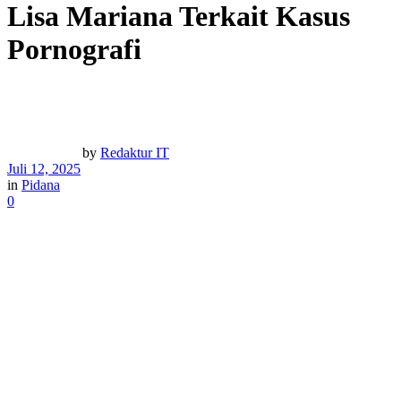
Lisa Mariana Terkait Kasus
Pornografi
by
Redaktur IT
Juli 12, 2025
in
Pidana
0