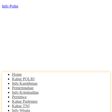
Info Polisi
Home
Kabar POLRI
Info Kamtibmas
Pemerintahan
Info Kriminalitas
Peristiwa
Kabar Parlemen
Kabar TNI
Info Wisata