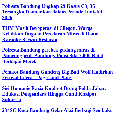
Polresta Bandung Ungkap 29 Kasus C3, 36
Tersangka Diamankan dalam Periode Juni-Juli
2026
THM Masih Beroperasi di Cilegon, Warga
Keluhkan Dugaan Peredaran Miras di Room
Karaoke Berizin Restoran
Polresta Bandung gerebek gudang miras di
Pameungpeuk Bandung, Polisi Sita 7.000 Botol
Berbagai Merek
Pemkot Bandung Gandeng Big Bad Wolf Hadirkan
Festival Literasi Pages and Plates
Sisi Humanis Razia Knalpot Brong Polda Jabar:
Edukasi Pengendara Hingga Ganti Knalpot
Sukarela
234SC Kota Bandung Gelar Aksi Berbagi Sembako