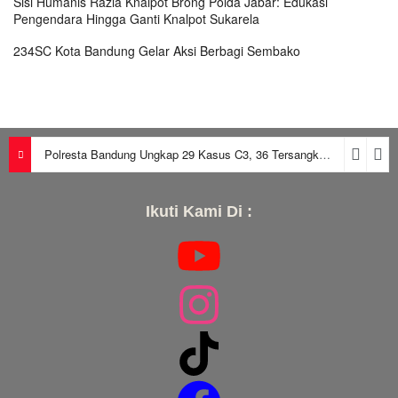
Sisi Humanis Razia Knalpot Brong Polda Jabar: Edukasi
Pengendara Hingga Ganti Knalpot Sukarela
234SC Kota Bandung Gelar Aksi Berbagi Sembako
Polresta Bandung Ungkap 29 Kasus C3, 36 Tersangka Diamankan dalam Periode Juni-Juli 2026
Ikuti Kami Di :