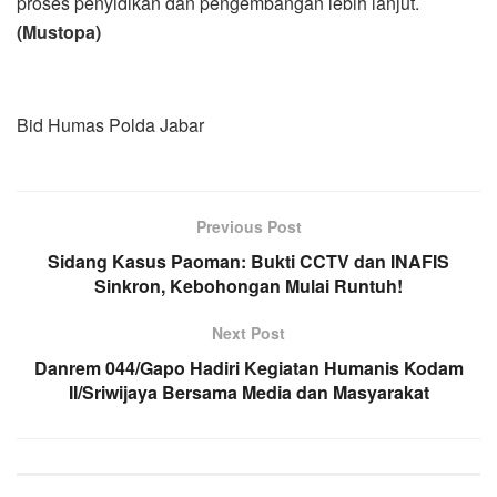
proses penyidikan dan pengembangan lebih lanjut.
(Mustopa)
Bid Humas Polda Jabar
Previous Post
Sidang Kasus Paoman: Bukti CCTV dan INAFIS
Sinkron, Kebohongan Mulai Runtuh!
Next Post
Danrem 044/Gapo Hadiri Kegiatan Humanis Kodam
II/Sriwijaya Bersama Media dan Masyarakat