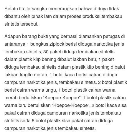
Selain itu, tersangka menerangkan bahwa dirinya tidak
dibantu oleh pihak lain dalam proses produksi tembakau
sintetis tersebut.
Adapun barang bukti yang berhasil diamankan petugas di
antaranya 1 bungkus ziplock berisi diduga narkotika jenis
tembakau sintetis, 30 paket diduga tembakau sintetis
dalam plastik klip bening dibalut lakban biru, 1 paket
diduga tembakau sintetis dalam plastik klip bening dibalut
lakban fragile merah, 1 botol kaca berisi cairan diduga
campuran narkotika jenis, tembakau sintetis. 2 botol plastik
berisi cairan warna ungu, 1 botol plastik cairan warna
merah bertuliskan “Koepoe-Koepoe”, 1 botol plastik cairan
warna biru bertuliskan “Koepoe-Koepoe”, 2 botol kaca sisa
pakai cairan diduga campuran narkotika jenis tembakau
sintetis serta 5 botol plastik sisa pakai cairan diduga
campuran narkotika jenis tembakau sintetis.