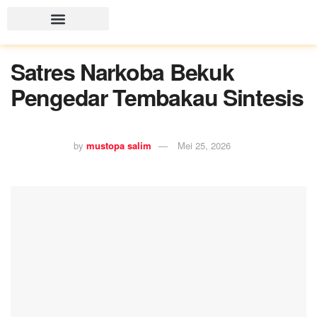
Satres Narkoba Bekuk
Pengedar Tembakau Sintesis
by
mustopa salim
Mei 25, 2026