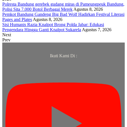
Polresta Bandung gerebek gudang miras di Pameungpeuk Bandung,
Polisi Sita 7.000 Botol Berbagai Merek
Agustus 8, 2026
Pemkot Bandung Gandeng Big Bad Wolf Hadirkan Festival Literasi
Pages and Plates
Agustus 8, 2026
Sisi Humanis Razia Knalpot Brong Polda Jabar: Edukasi
Pengendara Hingga Ganti Knalpot Sukarela
Agustus 7, 2026
Next
Prev
Ikuti Kami Di :