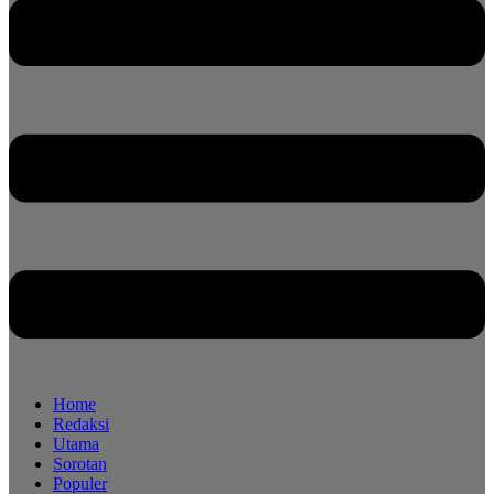
Home
Redaksi
Utama
Sorotan
Populer