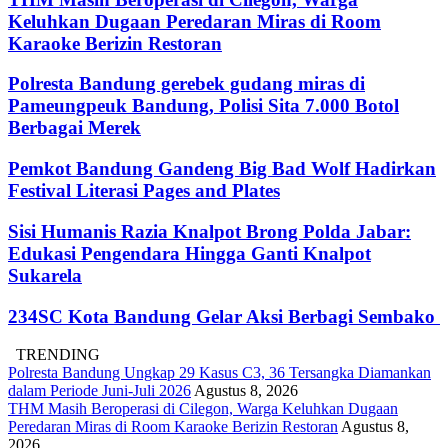
Keluhkan Dugaan Peredaran Miras di Room
Karaoke Berizin Restoran
Polresta Bandung gerebek gudang miras di
Pameungpeuk Bandung, Polisi Sita 7.000 Botol
Berbagai Merek
Pemkot Bandung Gandeng Big Bad Wolf Hadirkan
Festival Literasi Pages and Plates
Sisi Humanis Razia Knalpot Brong Polda Jabar:
Edukasi Pengendara Hingga Ganti Knalpot
Sukarela
234SC Kota Bandung Gelar Aksi Berbagi Sembako
TRENDING
Polresta Bandung Ungkap 29 Kasus C3, 36 Tersangka Diamankan
dalam Periode Juni-Juli 2026
Agustus 8, 2026
THM Masih Beroperasi di Cilegon, Warga Keluhkan Dugaan
Peredaran Miras di Room Karaoke Berizin Restoran
Agustus 8,
2026