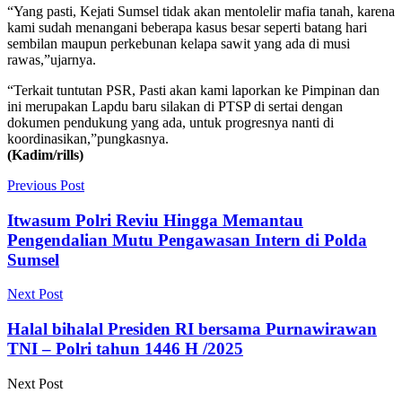
“Yang pasti, Kejati Sumsel tidak akan mentolelir mafia tanah, karena
kami sudah menangani beberapa kasus besar seperti batang hari
sembilan maupun perkebunan kelapa sawit yang ada di musi
rawas,”ujarnya.
“Terkait tuntutan PSR, Pasti akan kami laporkan ke Pimpinan dan
ini merupakan Lapdu baru silakan di PTSP di sertai dengan
dokumen pendukung yang ada, untuk progresnya nanti di
koordinasikan,”pungkasnya.
(Kadim/rills)
Previous Post
Itwasum Polri Reviu Hingga Memantau
Pengendalian Mutu Pengawasan Intern di Polda
Sumsel
Next Post
Halal bihalal Presiden RI bersama Purnawirawan
TNI – Polri tahun 1446 H /2025
Next Post