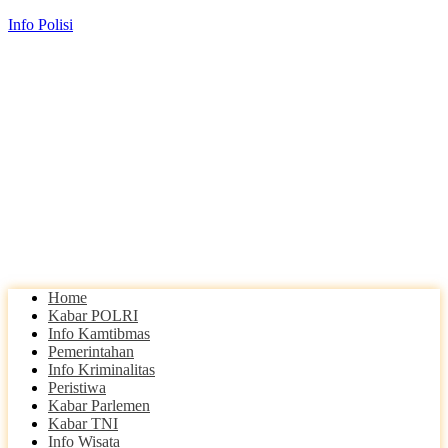
Info Polisi
Home
Kabar POLRI
Info Kamtibmas
Pemerintahan
Info Kriminalitas
Peristiwa
Kabar Parlemen
Kabar TNI
Info Wisata