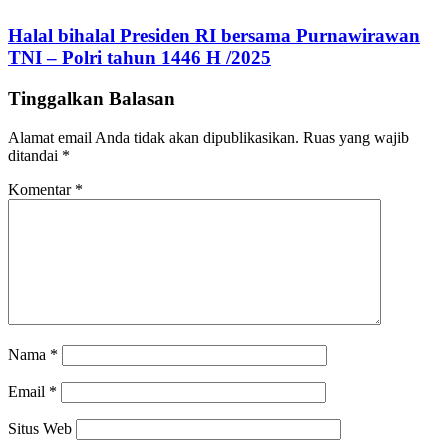
Halal bihalal Presiden RI bersama Purnawirawan
TNI – Polri tahun 1446 H /2025
Tinggalkan Balasan
Alamat email Anda tidak akan dipublikasikan.
Ruas yang wajib
ditandai
*
Komentar
*
Nama
*
Email
*
Situs Web