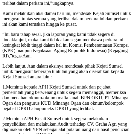
terlibat dalam perkara ini,”ungkapnya.
Kami melakukan aksi damai hari ini, mendesak Kejati Sumsel untuk
mengusut tuntas semua yang terlibat dalam perkara ini dan perkara
ini akan kami teruskan hingga ke pusat.
“Ini baru tahap awal, jika laporan yang kami tidak segera di
tindaklanjuti, maka kami tidak akan segan membawa perkara ini
ketingkat lebih tinggi dalam hal ini Komisi Pemberantasan Korupsi
(KPK) maupun Kejaksaan Agung Rupublik Indonesia) (Kejagung
RI),”tegas Aan.
Lebih lanjut, Aan dalam aksinya mendesak pihak Kejati Sumsel
untuk mengusut beberapa tuntutan yang akan diserahkan kepada
Kejati Sumsel antara lain :
1.Meminta kepada APH Kejati Sumsel untuk dan pejabat
pemerintah yang berwenang untuk segera memanggil, memeriksa
dan menahan oknum-oknum mafia tanah BPN OKU, PT Minanga
Ogan dan pengurus KUD Minanga Ogan dan oknum/kelompok
pejabat DPRD ataupun eks DPRD yang terlibat.
2.Meminta APH Kejati Sumsel untuk segera melakukan
penyelidikan dan melakukan Audit terhadap CV. Graha Agri yang
digunakan oleh YPN sebagai alat putaran uang dari hasil pencucian