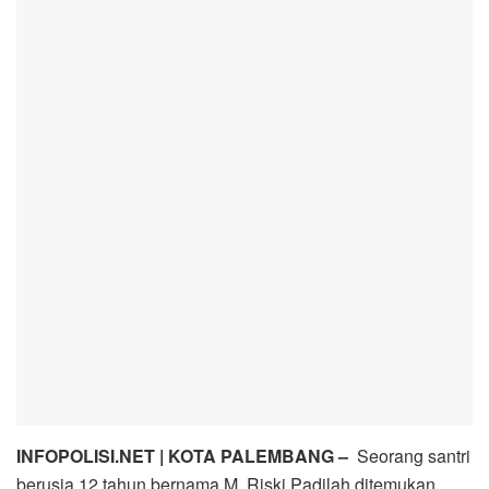
INFOPOLISI.NET | KOTA PALEMBANG –
Seorang santri
berusia 12 tahun bernama M. Riski Padilah ditemukan