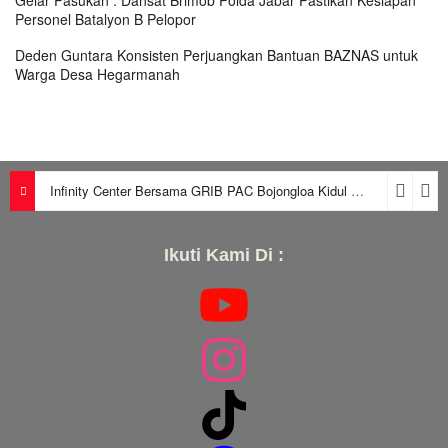
Personel Batalyon B Pelopor
Deden Guntara Konsisten Perjuangkan Bantuan BAZNAS untuk
Warga Desa Hegarmanah
Infinity Center Bersama GRIB PAC Bojongloa Kidul Berikan Edukasi Warga Soal Kredit, Leasing, dan SLIK OJK
Ikuti Kami Di :