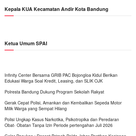
Kepala KUA Kecamatan Andir Kota Bandung
Ketua Umum SPAI
Infinity Center Bersama GRIB PAC Bojongloa Kidul Berikan
Edukasi Warga Soal Kredit, Leasing, dan SLIK OJK
Polresta Bandung Dukung Program Sekolah Rakyat
Gerak Cepat Polisi, Amankan dan Kembalikan Sepeda Motor
Milik Warga yang Sempat Hilang
Polisi Ungkap Kasus Narkotika, Psikotropika dan Peredaran
Obat- Obatan Tanpa Izin Periode pertengahan Juli 2026
Gelar Pasukan : Dansat Brimob Polda Jabar Pastikan Kesiapan