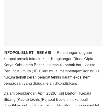
INFOPOLISI.NET | BEKASI
— Persidangan dugaan
korupsi proyek infrastruktur di lingkungan Dinas Cipta
Karya Kabupaten Bekasi memasuki babak baru. Jaksa
Penuntut Umum (JPU) kini mulai mempertajam konstruksi
hukum terkait peran pejabat teknis dalam ekosistem
pengadaan yang diduga telah dikondisikan.
Dalam persidangan April 2026, Toni Dartoni, Kepala
Bidang (Kabid) teknis (Pejabat Eselon III), kembali
dihadirkan sebagai saksi kunci. Meskipun hingga saat ini