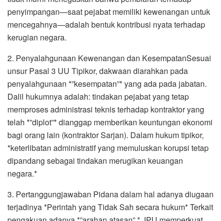
penyimpangan—saat pejabat memiliki kewenangan untuk
mencegahnya—adalah bentuk kontribusi nyata terhadap
kerugian negara.
2. Penyalahgunaan Kewenangan dan KesempatanSesuai
unsur Pasal 3 UU Tipikor, dakwaan diarahkan pada
penyalahgunaan *”kesempatan”* yang ada pada jabatan.
Dalil hukumnya adalah: tindakan pejabat yang tetap
memproses administrasi teknis terhadap kontraktor yang
telah *”diplot”* dianggap memberikan keuntungan ekonomi
bagi orang lain (kontraktor Sarjan). Dalam hukum tipikor,
*keterlibatan administratif yang memuluskan korupsi tetap
dipandang sebagai tindakan merugikan keuangan
negara.*
3. Pertanggungjawaban Pidana dalam hal adanya diugaan
terjadinya *Perintah yang Tidak Sah secara hukum* Terkait
pengakuan adanya *”arahan atasan”,* JPU memperkuat