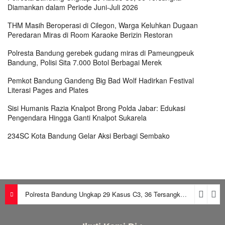
Diamankan dalam Periode Juni-Juli 2026
THM Masih Beroperasi di Cilegon, Warga Keluhkan Dugaan
Peredaran Miras di Room Karaoke Berizin Restoran
Polresta Bandung gerebek gudang miras di Pameungpeuk
Bandung, Polisi Sita 7.000 Botol Berbagai Merek
Pemkot Bandung Gandeng Big Bad Wolf Hadirkan Festival
Literasi Pages and Plates
Sisi Humanis Razia Knalpot Brong Polda Jabar: Edukasi
Pengendara Hingga Ganti Knalpot Sukarela
234SC Kota Bandung Gelar Aksi Berbagi Sembako
Polresta Bandung Ungkap 29 Kasus C3, 36 Tersangka Diamankan dalam Periode Juni-Juli 2026