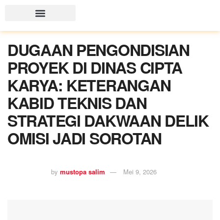
DUGAAN PENGONDISIAN
PROYEK DI DINAS CIPTA
KARYA: KETERANGAN
KABID TEKNIS DAN
STRATEGI DAKWAAN DELIK
OMISI JADI SOROTAN
by
mustopa salim
Mei 9, 2026