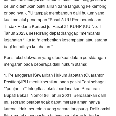
belum ditemukan bukti aliran dana langsung ke kantong
pribadinya, JPU tampak membangun dalil hukum yang
kuat melalui penerapan *Pasal 3 UU Pemberantasan
Tindak Pidana Korupsi jo. Pasal 21 KUHP (UU No. 1
Tahun 2023), seseorang dapat dianggap *membantu
kejahatan *jika ia *memberikan kesempatan atau sarana
bagi terjadinya kejahatan.*
Konstruksi dakwaan yang diperkuat dalam persidangan
mengarah pada beberapa dalil hukum utama:
1. Pelanggaran Kewajiban Hukum Jabatan (Guarantor
Position)JPU menitikberatkan pada posisi Toni sebagai
*”penjamin”* integritas teknis berdasarkan Peraturan
Bupati Bekasi Nomor 86 Tahun 2021. Berdasarkan dalil
ini, seorang pejabat tidak dapat merasa aman hanya
karena tidak menerima uang secara langsung. Delik omisi
tidak murni menegaskan bahwa pembiaran terhadap