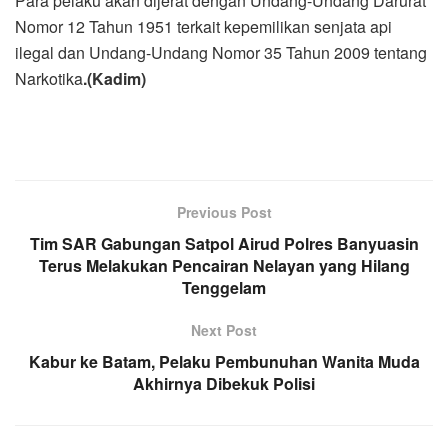
Para pelaku akan dijerat dengan Undang-Undang Darurat
Nomor 12 Tahun 1951 terkait kepemilikan senjata api
ilegal dan Undang-Undang Nomor 35 Tahun 2009 tentang
Narkotika
.(Kadim)
Previous Post
Tim SAR Gabungan Satpol Airud Polres Banyuasin
Terus Melakukan Pencairan Nelayan yang Hilang
Tenggelam
Next Post
Kabur ke Batam, Pelaku Pembunuhan Wanita Muda
Akhirnya Dibekuk Polisi