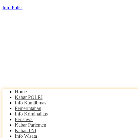
Info Polisi
Home
Kabar POLRI
Info Kamtibmas
Pemerintahan
Info Kriminalitas
Peristiwa
Kabar Parlemen
Kabar TNI
Info Wisata