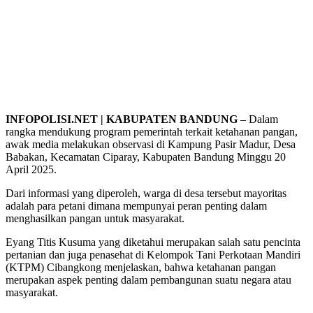
INFOPOLISI.NET | KABUPATEN BANDUNG
– Dalam
rangka mendukung program pemerintah terkait ketahanan pangan,
awak media melakukan observasi di Kampung Pasir Madur, Desa
Babakan, Kecamatan Ciparay, Kabupaten Bandung Minggu 20
April 2025.
Dari informasi yang diperoleh, warga di desa tersebut mayoritas
adalah para petani dimana mempunyai peran penting dalam
menghasilkan pangan untuk masyarakat.
Eyang Titis Kusuma yang diketahui merupakan salah satu pencinta
pertanian dan juga penasehat di Kelompok Tani Perkotaan Mandiri
(KTPM) Cibangkong menjelaskan, bahwa ketahanan pangan
merupakan aspek penting dalam pembangunan suatu negara atau
masyarakat.