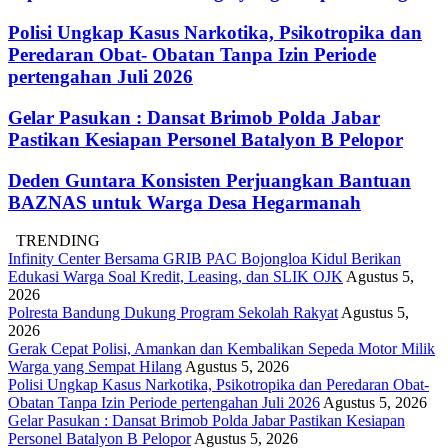
Polisi Ungkap Kasus Narkotika, Psikotropika dan
Peredaran Obat- Obatan Tanpa Izin Periode
pertengahan Juli 2026
Gelar Pasukan : Dansat Brimob Polda Jabar
Pastikan Kesiapan Personel Batalyon B Pelopor
Deden Guntara Konsisten Perjuangkan Bantuan
BAZNAS untuk Warga Desa Hegarmanah
TRENDING
Infinity Center Bersama GRIB PAC Bojongloa Kidul Berikan
Edukasi Warga Soal Kredit, Leasing, dan SLIK OJK
Agustus 5,
2026
Polresta Bandung Dukung Program Sekolah Rakyat
Agustus 5,
2026
Gerak Cepat Polisi, Amankan dan Kembalikan Sepeda Motor Milik
Warga yang Sempat Hilang
Agustus 5, 2026
Polisi Ungkap Kasus Narkotika, Psikotropika dan Peredaran Obat-
Obatan Tanpa Izin Periode pertengahan Juli 2026
Agustus 5, 2026
Gelar Pasukan : Dansat Brimob Polda Jabar Pastikan Kesiapan
Personel Batalyon B Pelopor
Agustus 5, 2026