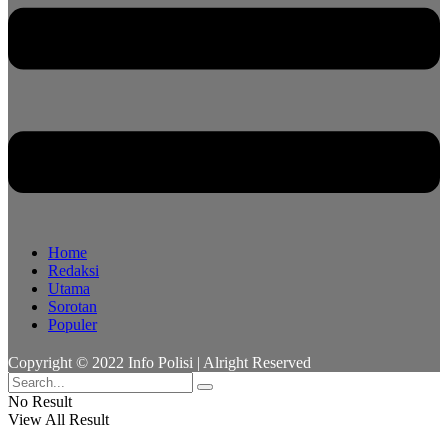
Home
Redaksi
Utama
Sorotan
Populer
Copyright © 2022 Info Polisi | Alright Reserved
No Result
View All Result