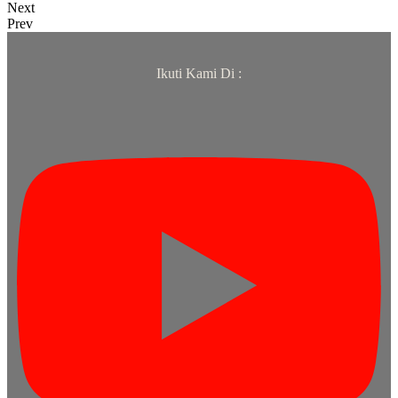
Next
Prev
Ikuti Kami Di :