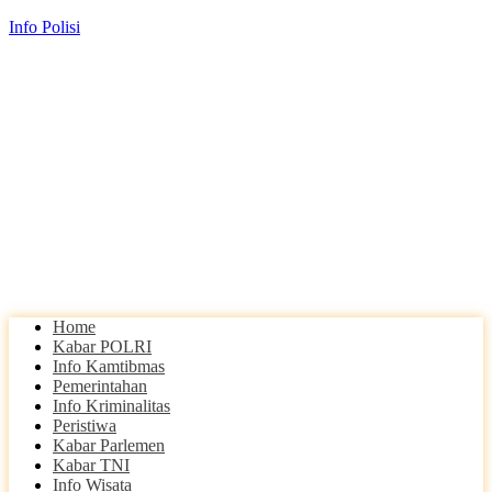
Info Polisi
Home
Kabar POLRI
Info Kamtibmas
Pemerintahan
Info Kriminalitas
Peristiwa
Kabar Parlemen
Kabar TNI
Info Wisata