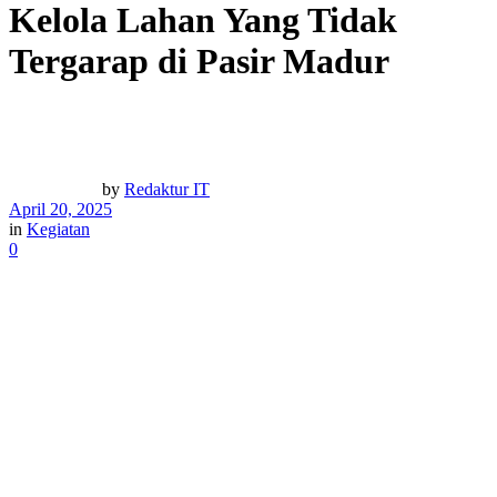
Kelola Lahan Yang Tidak
Tergarap di Pasir Madur
by
Redaktur IT
April 20, 2025
in
Kegiatan
0