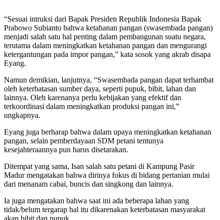
“Sesuai intruksi dari Bapak Presiden Republik Indonesia Bapak
Prabowo Subianto bahwa ketahanan pangan (swasembada pangan)
menjadi salah satu hal penting dalam pembangunan suatu negara,
terutama dalam meningkatkan ketahanan pangan dan mengurangi
ketergantungan pada impor pangan,” kata sosok yang akrab disapa
Eyang.
Namun demikian, lanjutnya, “Swasembada pangan dapat terhambat
oleh keterbatasan sumber daya, seperti pupuk, bibit, lahan dan
lainnya. Oleh karenanya perlu kebijakan yang efektif dan
terkoordinasi dalam meningkatkan produksi pangan ini,”
ungkapnya.
Eyang juga berharap bahwa dalam upaya meningkatkan ketahanan
pangan, selain pemberdayaan SDM petani tentunya
kesejahteraannya pun harus disetarakan.
Ditempat yang sama, Isan salah satu petani di Kampung Pasir
Madur mengatakan bahwa dirinya fokus di bidang pertanian mulai
dari menanam cabai, buncis dan singkong dan lainnya.
Ia juga mengatakan bahwa saat ini ada beberapa lahan yang
tidak/belum tergarap hal itu dikarenakan keterbatasan masyarakat
akan bibit dan pupuk.