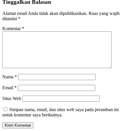
Tinggalkan Balasan
Alamat email Anda tidak akan dipublikasikan.
Ruas yang wajib
ditandai
*
Komentar
*
Nama
*
Email
*
Situs Web
Simpan nama, email, dan situs web saya pada peramban ini
untuk komentar saya berikutnya.