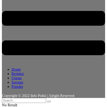
Home
Redaksi
Utama
Sorotan
Populer
Copyright © 2022 Info Polisi | Alright Reserved
No Result