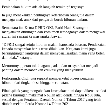
Penindakan hukum adalah langkah terakhir,” tegasnya.
Ia juga menekankan pentingnya keterlibatan orang tua dalam
menjaga anak-anak dari pengaruh buruk hiburan malam.
Sementara itu, Ketua DPRD OKI, Farid Hadi Sasongko
menyatakan dukungan dan komitmen lembaganya dalam mengawal
aturan ini sampai ke masyarakat bawah.
“DPRD sangat setuju hiburan malam harus ada batasan. Pendekatan
kepada masyarakat harus terus dilakukan. Kegiatan kami juga
bersinggungan langsung dalam menyosialisasikan mana yang boleh
dan tidak,” katanya.
Menurutnya, peran tokoh agama, adat, dan masyarakat menjadi
penting dalam memberikan edukasi yang menyeluruh.
Forkopimda OKI juga sepakat memperketat proses perizinan
hiburan dari tingkat desa hingga kecamatan.
Pihak-pihak yang mengabaikan kesepakatan ini dapat dikenai sanksi
pidana kurungan maksimal 6 bulan atau denda hingga Rp50 juta,
sesuai dengan Peraturan Daerah Nomor 5 Tahun 2017 yang telah
diubah melalui Perda Nomor 14 Tahun 2021.