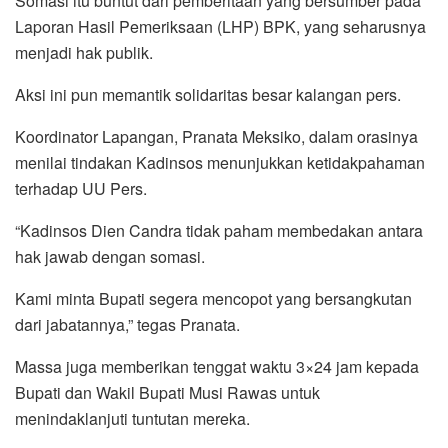
Somasi itu buntut dari pemberitaan yang bersumber pada
Laporan Hasil Pemeriksaan (LHP) BPK, yang seharusnya
menjadi hak publik.
Aksi ini pun memantik solidaritas besar kalangan pers.
Koordinator Lapangan, Pranata Meksiko, dalam orasinya
menilai tindakan Kadinsos menunjukkan ketidakpahaman
terhadap UU Pers.
“Kadinsos Dien Candra tidak paham membedakan antara
hak jawab dengan somasi.
Kami minta Bupati segera mencopot yang bersangkutan
dari jabatannya,” tegas Pranata.
Massa juga memberikan tenggat waktu 3×24 jam kepada
Bupati dan Wakil Bupati Musi Rawas untuk
menindaklanjuti tuntutan mereka.