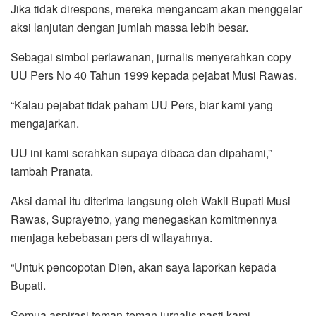
Jika tidak direspons, mereka mengancam akan menggelar
aksi lanjutan dengan jumlah massa lebih besar.
Sebagai simbol perlawanan, jurnalis menyerahkan copy
UU Pers No 40 Tahun 1999 kepada pejabat Musi Rawas.
“Kalau pejabat tidak paham UU Pers, biar kami yang
mengajarkan.
UU ini kami serahkan supaya dibaca dan dipahami,”
tambah Pranata.
Aksi damai itu diterima langsung oleh Wakil Bupati Musi
Rawas, Suprayetno, yang menegaskan komitmennya
menjaga kebebasan pers di wilayahnya.
“Untuk pencopotan Dien, akan saya laporkan kepada
Bupati.
Semua aspirasi teman-teman jurnalis pasti kami