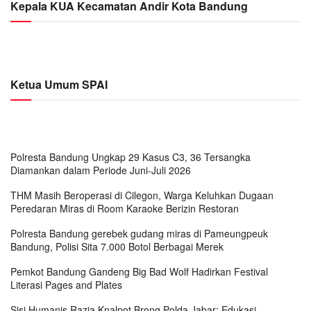
Kepala KUA Kecamatan Andir Kota Bandung
Ketua Umum SPAI
Polresta Bandung Ungkap 29 Kasus C3, 36 Tersangka
Diamankan dalam Periode Juni-Juli 2026
THM Masih Beroperasi di Cilegon, Warga Keluhkan Dugaan
Peredaran Miras di Room Karaoke Berizin Restoran
Polresta Bandung gerebek gudang miras di Pameungpeuk
Bandung, Polisi Sita 7.000 Botol Berbagai Merek
Pemkot Bandung Gandeng Big Bad Wolf Hadirkan Festival
Literasi Pages and Plates
Sisi Humanis Razia Knalpot Brong Polda Jabar: Edukasi