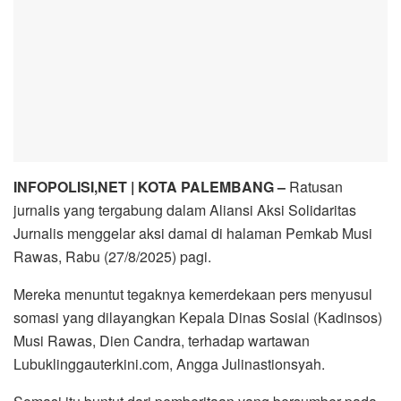
INFOPOLISI,NET | KOTA PALEMBANG –
Ratusan
jurnalis yang tergabung dalam Aliansi Aksi Solidaritas
Jurnalis menggelar aksi damai di halaman Pemkab Musi
Rawas, Rabu (27/8/2025) pagi.
Mereka menuntut tegaknya kemerdekaan pers menyusul
somasi yang dilayangkan Kepala Dinas Sosial (Kadinsos)
Musi Rawas, Dien Candra, terhadap wartawan
Lubuklinggauterkini.com, Angga Julinastionsyah.