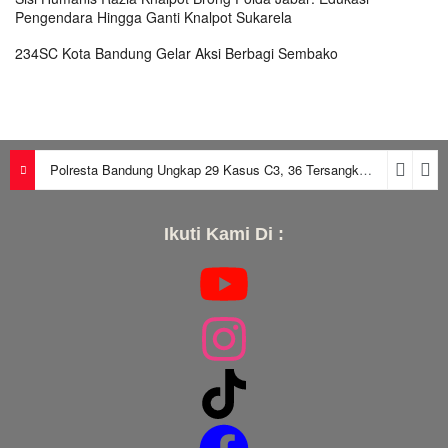
Pengendara Hingga Ganti Knalpot Sukarela
234SC Kota Bandung Gelar Aksi Berbagi Sembako
Polresta Bandung Ungkap 29 Kasus C3, 36 Tersangka Diamankan dalam Periode Juni-Juli 2026
Ikuti Kami Di :