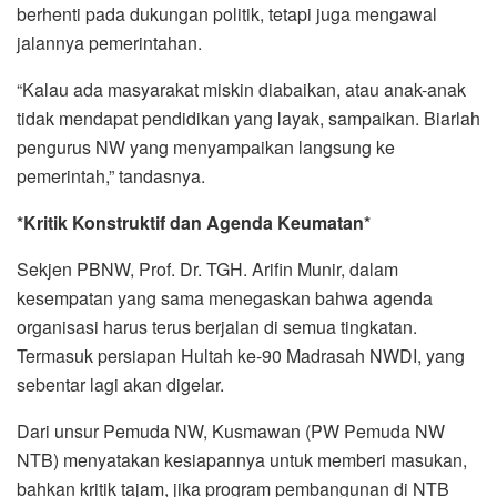
berhenti pada dukungan politik, tetapi juga mengawal
jalannya pemerintahan.
“Kalau ada masyarakat miskin diabaikan, atau anak-anak
tidak mendapat pendidikan yang layak, sampaikan. Biarlah
pengurus NW yang menyampaikan langsung ke
pemerintah,” tandasnya.
*Kritik Konstruktif dan Agenda Keumatan*
Sekjen PBNW, Prof. Dr. TGH. Arifin Munir, dalam
kesempatan yang sama menegaskan bahwa agenda
organisasi harus terus berjalan di semua tingkatan.
Termasuk persiapan Hultah ke-90 Madrasah NWDI, yang
sebentar lagi akan digelar.
Dari unsur Pemuda NW, Kusmawan (PW Pemuda NW
NTB) menyatakan kesiapannya untuk memberi masukan,
bahkan kritik tajam, jika program pembangunan di NTB