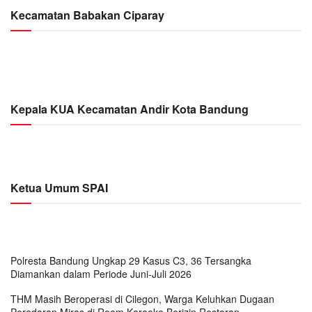
Kecamatan Babakan Ciparay
Kepala KUA Kecamatan Andir Kota Bandung
Ketua Umum SPAI
Polresta Bandung Ungkap 29 Kasus C3, 36 Tersangka
Diamankan dalam Periode Juni-Juli 2026
THM Masih Beroperasi di Cilegon, Warga Keluhkan Dugaan
Peredaran Miras di Room Karaoke Berizin Restoran