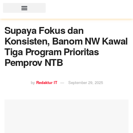
Supaya Fokus dan
Konsisten, Banom NW Kawal
Tiga Program Prioritas
Pemprov NTB
by
Redaktur IT
September 29, 2025