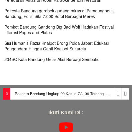
Polresta Bandung gerebek gudang miras di Pameungpeuk
Bandung, Polisi Sita 7.000 Botol Berbagai Merek
Pemkot Bandung Gandeng Big Bad Wolf Hadirkan Festival
Literasi Pages and Plates
Sisi Humanis Razia Knalpot Brong Polda Jabar: Edukasi
Pengendara Hingga Ganti Knalpot Sukarela
234SC Kota Bandung Gelar Aksi Berbagi Sembako
Polresta Bandung Ungkap 29 Kasus C3, 36 Tersangka Diamankan dalam Periode Juni-Juli 2026
Ikuti Kami Di :