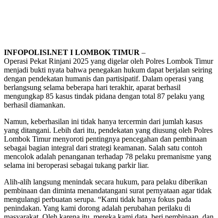
INFOPOLISI.NET I LOMBOK TIMUR
–
Operasi Pekat Rinjani 2025 yang digelar oleh Polres Lombok Timur
menjadi bukti nyata bahwa penegakan hukum dapat berjalan seiring
dengan pendekatan humanis dan partisipatif. Dalam operasi yang
berlangsung selama beberapa hari terakhir, aparat berhasil
mengungkap 85 kasus tindak pidana dengan total 87 pelaku yang
berhasil diamankan.
Namun, keberhasilan ini tidak hanya tercermin dari jumlah kasus
yang ditangani. Lebih dari itu, pendekatan yang diusung oleh Polres
Lombok Timur menyoroti pentingnya pencegahan dan pembinaan
sebagai bagian integral dari strategi keamanan. Salah satu contoh
mencolok adalah penanganan terhadap 78 pelaku premanisme yang
selama ini beroperasi sebagai tukang parkir liar.
Alih-alih langsung menindak secara hukum, para pelaku diberikan
pembinaan dan diminta menandatangani surat pernyataan agar tidak
mengulangi perbuatan serupa. “Kami tidak hanya fokus pada
penindakan. Yang kami dorong adalah perubahan perilaku di
masyarakat. Oleh karena itu, mereka kami data, beri pembinaan, dan