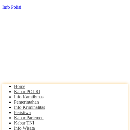
Info Polisi
Home
Kabar POLRI
Info Kamtibmas
Pemerintahan
Info Kriminalitas
Peristiwa
Kabar Parlemen
Kabar TNI
Info Wisata