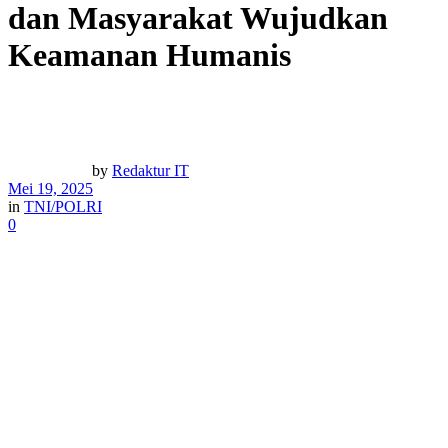
dan Masyarakat Wujudkan
Keamanan Humanis
by
Redaktur IT
Mei 19, 2025
in
TNI/POLRI
0