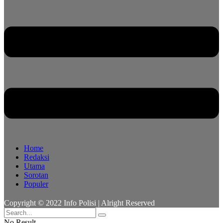
Home
Redaksi
Utama
Sorotan
Populer
Copyright © 2022 Info Polisi | Alright Reserved
No Result