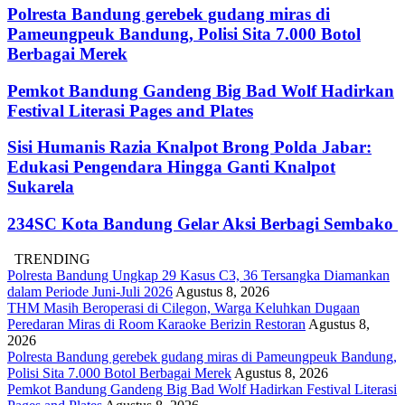
Polresta Bandung gerebek gudang miras di
Pameungpeuk Bandung, Polisi Sita 7.000 Botol
Berbagai Merek
Pemkot Bandung Gandeng Big Bad Wolf Hadirkan
Festival Literasi Pages and Plates
Sisi Humanis Razia Knalpot Brong Polda Jabar:
Edukasi Pengendara Hingga Ganti Knalpot
Sukarela
234SC Kota Bandung Gelar Aksi Berbagi Sembako
TRENDING
Polresta Bandung Ungkap 29 Kasus C3, 36 Tersangka Diamankan
dalam Periode Juni-Juli 2026
Agustus 8, 2026
THM Masih Beroperasi di Cilegon, Warga Keluhkan Dugaan
Peredaran Miras di Room Karaoke Berizin Restoran
Agustus 8,
2026
Polresta Bandung gerebek gudang miras di Pameungpeuk Bandung,
Polisi Sita 7.000 Botol Berbagai Merek
Agustus 8, 2026
Pemkot Bandung Gandeng Big Bad Wolf Hadirkan Festival Literasi