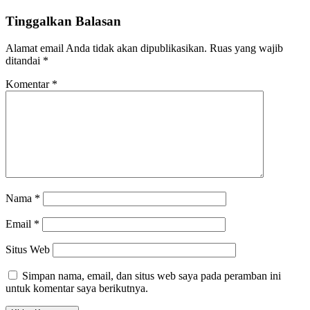
Tinggalkan Balasan
Alamat email Anda tidak akan dipublikasikan.
Ruas yang wajib
ditandai
*
Komentar
*
Nama
*
Email
*
Situs Web
Simpan nama, email, dan situs web saya pada peramban ini
untuk komentar saya berikutnya.