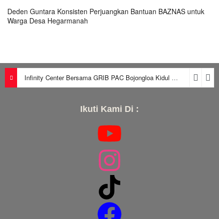
Deden Guntara Konsisten Perjuangkan Bantuan BAZNAS untuk
Warga Desa Hegarmanah
Infinity Center Bersama GRIB PAC Bojongloa Kidul Berikan Edukasi Warga Soal Kredit, Leasing, dan SLIK OJK
Ikuti Kami Di :