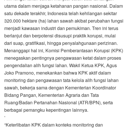
utama dalam menjaga ketahanan pangan nasional. Dalam
satu dekade terakhir, Indonesia telah kehilangan sekitar
320.000 hektare (ha) lahan sawah akibat perubahan fungsi
menjadi kawasan industri dan pemukiman. Tren ini terus
berlanjut dan berpotensi disusupi praktik korupsi, mulai
dari suap, gratifikasi, hingga penyalahgunaan perizinan.
Menanggapi hal ini, Komisi Pemberantasan Korupsi (KPK)
menegaskan pentingnya pengawasan ketat dalam proses
pengendalian alih fungsi lahan. Wakil Ketua KPK, Agus
Joko Pramono, menekankan bahwa KPK aktif dalam
monitoring dan pengawasan tata kelola alih fungsi lahan
sawah, bekerja sama dengan Kementerian Koordinator
Bidang Pangan, Kementerian Agraria dan Tata
Ruang/Badan Pertanahan Nasional (ATR/BPN), serta
berbagai pemangku kepentingan lainnya.
‘
“Keterlibatan KPK dalam konteks monitoring dan