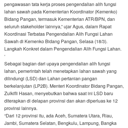
pengawasan tata kerja proses pengendalian alih fungsi
lahan sawah pada Kementerian Koordinator (Kemenko)
Bidang Pangan, termasuk Kementerian ATR/BPN, dan
seluruh stakeholder lainnya,” ujar Agus, dalam Rapat
Koordinasi Terbatas Pengendalian Alih Fungsi Lahan
Sawah di Kemenko Bidang Pangan, Selasa (18/3).
Langkah Konkret dalam Pengendalian Alih Fungsi Lahan.
‘
Sebagai bagian dari upaya pengendalian alih fungsi
lahan, pemerintah telah menetapkan lahan sawah yang
dilindungi (LSD) dan Lahan pertanian pangan
berkelanjutan (LP2B). Menteri Koordinator Bidang Pangan,
Zulkifli Hasan, menyebutkan bahwa saat ini LSD baru
diterapkan di delapan provinsi dan akan diperluas ke 12
provinsi lainnya.
“Dari 12 provinsi itu, ada Aceh, Sumatera Utara, Riau,
Jambi, Sumatera Selatan, Bengkulu, Lampung, Bangka