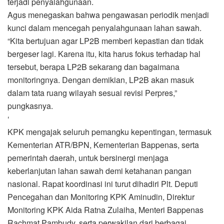
terjadi penyalahgunaan.
Agus menegaskan bahwa pengawasan periodik menjadi
kunci dalam mencegah penyalahgunaan lahan sawah.
“Kita bertujuan agar LP2B memberi kepastian dan tidak
bergeser lagi. Karena itu, kita harus fokus terhadap hal
tersebut, berapa LP2B sekarang dan bagaimana
monitoringnya. Dengan demikian, LP2B akan masuk
dalam tata ruang wilayah sesuai revisi Perpres,”
pungkasnya.
‘
KPK mengajak seluruh pemangku kepentingan, termasuk
Kementerian ATR/BPN, Kementerian Bappenas, serta
pemerintah daerah, untuk bersinergi menjaga
keberlanjutan lahan sawah demi ketahanan pangan
nasional. Rapat koordinasi ini turut dihadiri Plt. Deputi
Pencegahan dan Monitoring KPK Aminudin, Direktur
Monitoring KPK Aida Ratna Zulaiha, Menteri Bappenas
Rachmat Pambudy, serta perwakilan dari berbagai