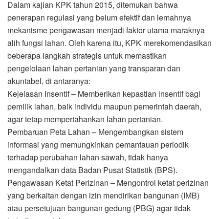
Dalam kajian KPK tahun 2015, ditemukan bahwa
penerapan regulasi yang belum efektif dan lemahnya
mekanisme pengawasan menjadi faktor utama maraknya
alih fungsi lahan. Oleh karena itu, KPK merekomendasikan
beberapa langkah strategis untuk memastikan
pengelolaan lahan pertanian yang transparan dan
akuntabel, di antaranya:
Kejelasan Insentif – Memberikan kepastian insentif bagi
pemilik lahan, baik individu maupun pemerintah daerah,
agar tetap mempertahankan lahan pertanian.
Pembaruan Peta Lahan – Mengembangkan sistem
informasi yang memungkinkan pemantauan periodik
terhadap perubahan lahan sawah, tidak hanya
mengandalkan data Badan Pusat Statistik (BPS).
Pengawasan Ketat Perizinan – Mengontrol ketat perizinan
yang berkaitan dengan izin mendirikan bangunan (IMB)
atau persetujuan bangunan gedung (PBG) agar tidak