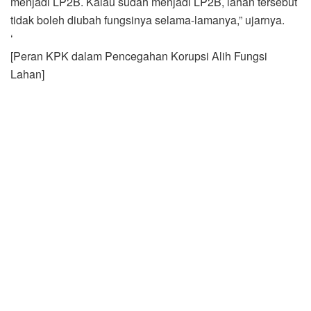
menjadi LP2B. Kalau sudah menjadi LP2B, lahan tersebut
tidak boleh diubah fungsinya selama-lamanya,” ujarnya.
‘
[Peran KPK dalam Pencegahan Korupsi Alih Fungsi
Lahan]