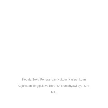
Kepala Seksi Penerangan Hukum (Kasipenkum)
Kejaksaan Tinggi Jawa Barat Sri Nurcahyawijaya, S.H.,
M.H.