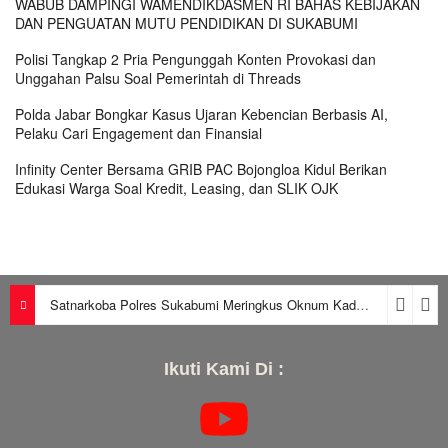
WABUB DAMPINGI WAMENDIKDASMEN RI BAHAS KEBIJAKAN
DAN PENGUATAN MUTU PENDIDIKAN DI SUKABUMI
Polisi Tangkap 2 Pria Pengunggah Konten Provokasi dan
Unggahan Palsu Soal Pemerintah di Threads
Polda Jabar Bongkar Kasus Ujaran Kebencian Berbasis AI,
Pelaku Cari Engagement dan Finansial
Infinity Center Bersama GRIB PAC Bojongloa Kidul Berikan
Edukasi Warga Soal Kredit, Leasing, dan SLIK OJK
Satnarkoba Polres Sukabumi Meringkus Oknum Kades dan Seorang Pria, Satu Kupu-Kupu diduga Pengendar Narkoba
Ikuti Kami Di :